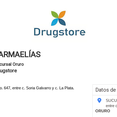
ARMAELÍAS
cursal Oruro
ugstore
47, entre c. Soria Galvarro y c. La Plata.
Datos de
SUCUR
entre 
ORURO