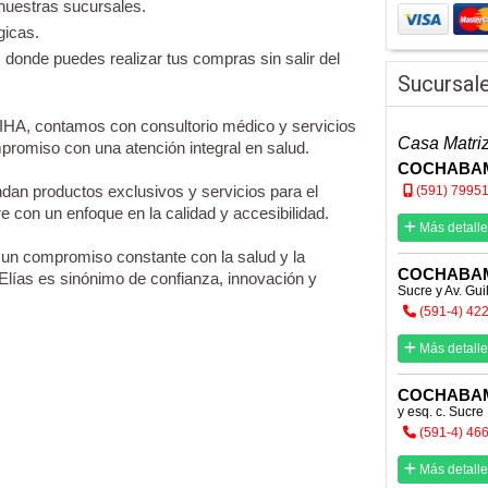
 nuestras sucursales.
gicas.
 donde puedes realizar tus compras sin salir del
Sucursal
HA, contamos con consultorio médico y servicios
Casa Matri
promiso con una atención integral en salud.
COCHABA
dan productos exclusivos y servicios para el
(591) 7995
e con un enfoque en la calidad y accesibilidad.
Más detalle
un compromiso constante con la salud y la
COCHABA
Elías es sinónimo de confianza, innovación y
Sucre y Av. Gui
(591-4) 42
Más detalle
COCHABA
y esq. c. Sucre
(591-4) 46
Más detalle