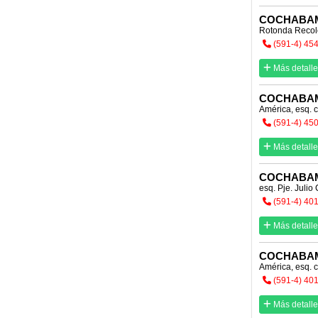
COCHABA
Rotonda Recol
(591-4) 45
Más detalle
COCHABA
América, esq. 
(591-4) 45
Más detalle
COCHABA
esq. Pje. Julio
(591-4) 40
Más detalle
COCHABA
América, esq. c.
(591-4) 40
Más detalle