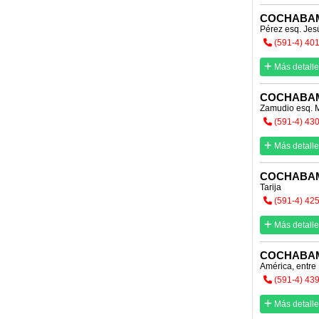
COCHABA
Pérez esq. Je
(591-4) 40
Más detalle
COCHABA
Zamudio esq. 
(591-4) 43
Más detalle
COCHABA
Tarija
(591-4) 42
Más detalle
COCHABA
América, entre
(591-4) 43
Más detalle