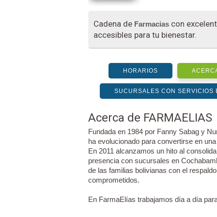
Cadena de
con excelent
Farmacias
accesibles para tu bienestar.
HORARIOS
ACERCA
SUCURSALES CON SERVICIOS 
Acerca de FARMAELIAS
Fundada en 1984 por Fanny Sabag y Nunc
ha evolucionado para convertirse en un
En 2011 alcanzamos un hito al consolid
presencia con sucursales en Cochabamba
de las familias bolivianas con el respal
comprometidos.
En FarmaElías trabajamos día a día para 