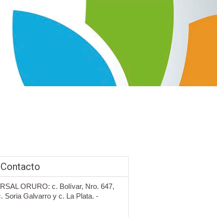
 Contacto
SAL ORURO: c. Bolívar, Nro. 647,
c. Soria Galvarro y c. La Plata. -