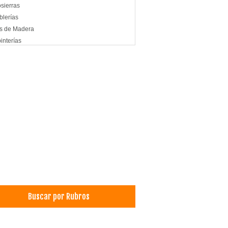
sierras
lerías
s de Madera
interías
Buscar por Rubros