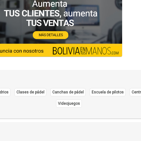
drios
Clases de pádel
Canchas de pádel
Escuela de pilotos
Centr
Videojuegos