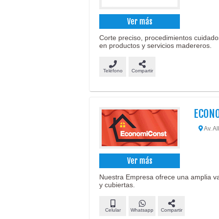
Ver más
Corte preciso, procedimientos cuidado
en productos y servicios madereros.
Teléfono
Compartir
ECON
Av. Al
Ver más
Nuestra Empresa ofrece una amplia va
y cubiertas.
Celular
Whatsapp
Compartir