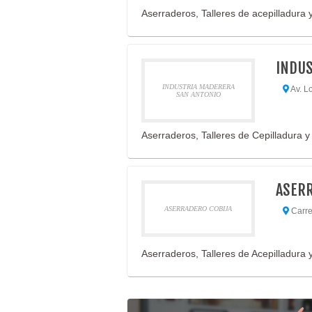
Aserraderos, Talleres de acepilladura y
INDUS
INDUSTRIA MADERERA
Av. Lo
SAN ANTONIO
Aserraderos, Talleres de Cepilladura y 
ASERR
ASERRADERO COBIJA
Carret
Aserraderos, Talleres de Acepilladura y