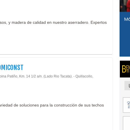
sos, y madera de calidad en nuestro aserradero. Expertos
OMICONST
bina Patiño, Km. 14 1/2 a/n. (Lado Rio Tacata). - Quillacollo,
riedad de soluciones para la construcción de sus techos