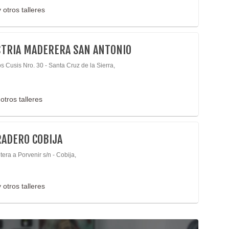
 otros talleres
TRIA MADERERA SAN ANTONIO
s Cusis Nro. 30 - Santa Cruz de la Sierra,
otros talleres
ADERO COBIJA
era a Porvenir s/n - Cobija,
 otros talleres