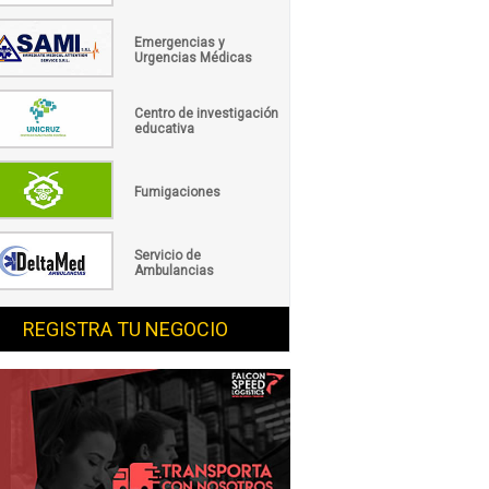
Emergencias y
Urgencias Médicas
Centro de investigación
educativa
Fumigaciones
Servicio de
Ambulancias
REGISTRA TU NEGOCIO