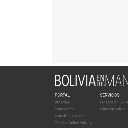
PORTAL
SERVICIOS
Amarillas
Feriados en Boliv
Guía Médica
Clima en Bolivia
Guía de la Industria
Tiendas Online Delivery