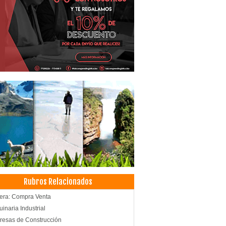
Rubros Relacionados
era: Compra Venta
inaria Industrial
esas de Construcción