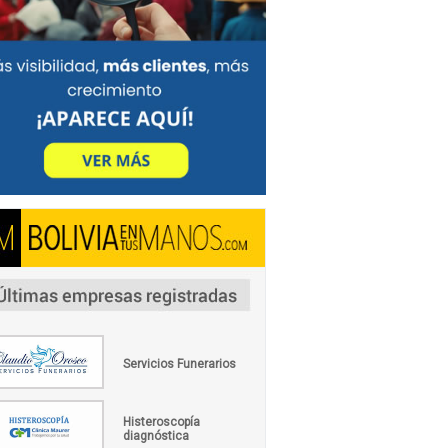
Servicios Funerarios
Histeroscopía
diagnóstica