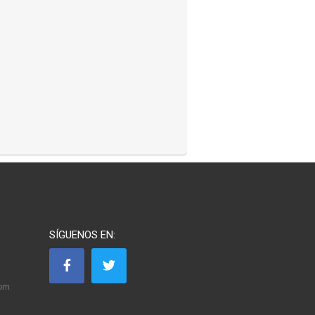
SÍGUENOS EN:
com