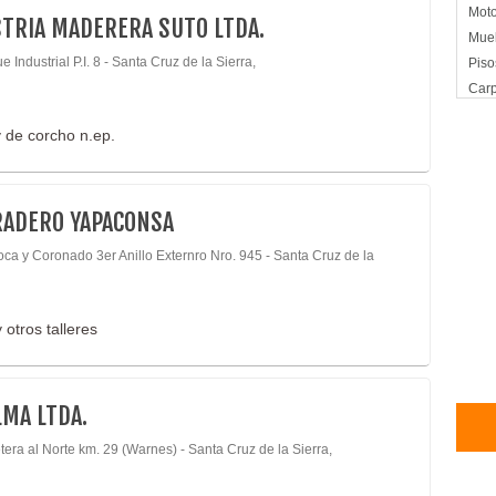
Moto
TRIA MADERERA SUTO LTDA.
Mueb
 Industrial P.I. 8 - Santa Cruz de la Sierra,
Piso
Carp
 de corcho n.ep.
RADERO YAPACONSA
oca y Coronado 3er Anillo Externro Nro. 945 - Santa Cruz de la
 otros talleres
MA LTDA.
era al Norte km. 29 (Warnes) - Santa Cruz de la Sierra,