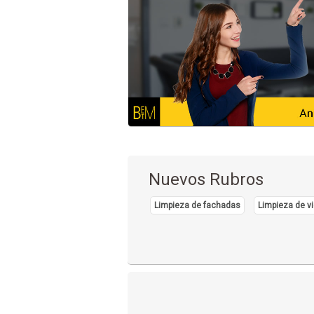
Nuevos Rubros
Limpieza de fachadas
Limpieza de vi