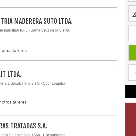
TRIA MADERERA SUTO LTDA.
 Industrial P.I. 8 - Santa Cruz de la Sierra,
 otros talleres
IT LTDA.
tera a Sacaba Km. 3 1/2 - Cochabamba,
 otros talleres
AS TRATADAS S.A.
leon Dalence Nro. 1560 - Cochabamba,