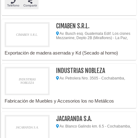
Teléfono
Compartir
CIMABEN S.R.L.
Av. Busch esq. Guatemala Edif. Los cisnes
CIMABEN S.R.L.
Mezzanine, Depto 2B (Miraflores) - La Paz,
Exportación de madera aserrada y Kd (Secado al horno)
INDUSTRIAS NOBLEZA
Av. Petrolera Nro. 3505 - Cochabamba,
INDUSTRIAS
NOBLEZA
Fabricación de Muebles y Accesorios los no Metálicos
JACARANDA S.A.
Av. Blanco Galindo km. 6.5 - Cochabamba,
JACARANDA S.A.