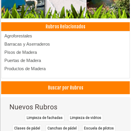
Rubros Relacionados
Agroforestales
Barracas y Aserraderos
Pisos de Madera
Puertas de Madera
Productos de Madera
Buscar por Rubros
Nuevos Rubros
Limpieza de fachadas
Limpieza de vidrios
Clases de pádel
Canchas de pádel
Escuela de pilotos