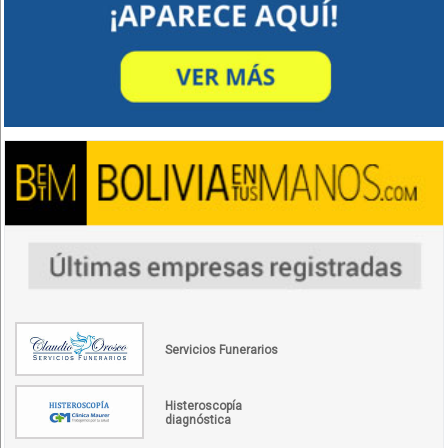
Servicios Funerarios
Histeroscopía
diagnóstica