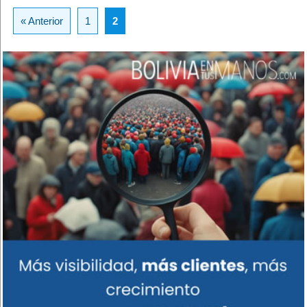
« Anterior
1
2