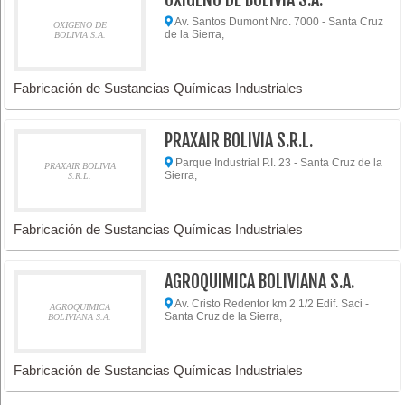
Av. Santos Dumont Nro. 7000 - Santa Cruz
OXIGENO DE
de la Sierra,
BOLIVIA S.A.
Fabricación de Sustancias Químicas Industriales
PRAXAIR BOLIVIA S.R.L.
Parque Industrial P.I. 23 - Santa Cruz de la
PRAXAIR BOLIVIA
Sierra,
S.R.L.
Fabricación de Sustancias Químicas Industriales
AGROQUIMICA BOLIVIANA S.A.
Av. Cristo Redentor km 2 1/2 Edif. Saci -
AGROQUIMICA
Santa Cruz de la Sierra,
BOLIVIANA S.A.
Fabricación de Sustancias Químicas Industriales