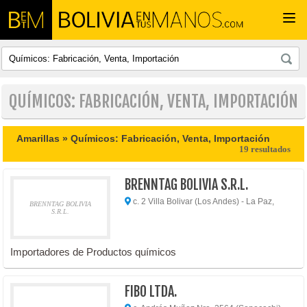
Togg
navi
QUÍMICOS: FABRICACIÓN, VENTA, IMPORTACIÓN
Amarillas »
Químicos: Fabricación, Venta, Importación
19 resultados
BRENNTAG BOLIVIA S.R.L.
c. 2 Villa Bolivar (Los Andes) - La Paz,
BRENNTAG BOLIVIA
S.R.L.
Importadores de Productos químicos
FIBO LTDA.