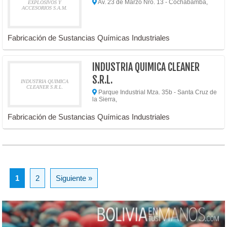
Av. 23 de Marzo Nro. 13 - Cochabamba,
EXPLOSIVOS Y
ACCESORIOS S.A.M.
Fabricación de Sustancias Químicas Industriales
INDUSTRIA QUIMICA CLEANER
S.R.L.
INDUSTRIA QUIMICA
CLEANER S.R.L.
Parque Industrial Mza. 35b - Santa Cruz de
la Sierra,
Fabricación de Sustancias Químicas Industriales
1
2
Siguiente »