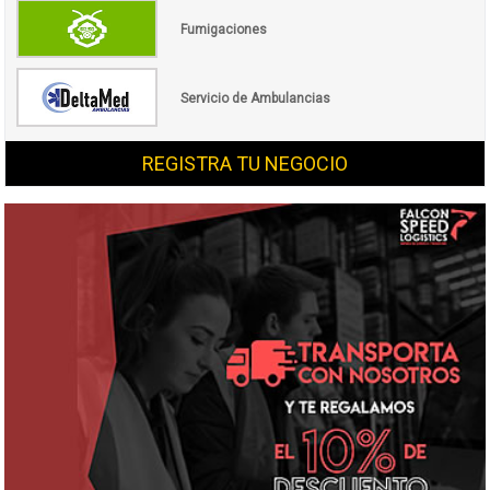
Fumigaciones
Servicio de Ambulancias
REGISTRA TU NEGOCIO