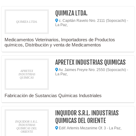
QUIMIZA LTDA.
c. Capitán Ravelo Nro. 2111 (Sopocachi) -
QUIMIZA LTDA.
La Paz,
Medicamentos Veterinarios, Importadores de Productos
químicos, Distribución y venta de Medicamentos
APRETEX INDUSTRIAS QUIMICAS
Av. Jaimes Freyre Nro. 2550 (Sopocachi) -
APRETEX
La Paz,
INDUSTRIAS
QUIMICAS
Fabricación de Sustancias Químicas Industriales
INQUIDOR S.R.L. INDUSTRIAS
QUIMICAS DEL ORIENTE
INQUIDOR S.R.L.
INDUSTRIAS
Edif. Artemis Mezanime Of. 3 - La Paz,
QUIMICAS DEL
ORIENTE