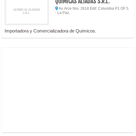
QUIMICAS ALIADAS S.R.L.
Av. Arce Nro. 2618 Edif. Columbia P1 OF 5.
QUIMICAS ALIADAS
- La Paz,
S.R.L.
Importadora y Comercializadora de Químicos.