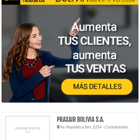
PRAXAIR BOLIVIA S.A.
Av. República Nro. 2254 - Cochabamba,
PRAXAIR BOLIVIA
S.A.