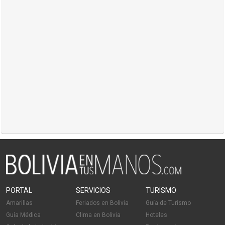
PORTAL
SERVICIOS
TURISMO
Amarillas
Feriados en Bolivia
Guía de Turismo
Guía Médica
Clima en Bolivia
Hoteles