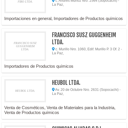
c. Andrés Muñoz Nro. 2564 (Sopocachi) -
FIBO LTDA.
La Paz,
Importaciones en general, Importadores de Productos químicos
FRANCISCO SUSZ GUGGENHEIM
LTDA.
FRANCISCO SUSZ
GUGGENHEIM
c. Murillo Nro. 1060, Edif. Murillo P. 3 Of. 2 -
LTDA.
La Paz,
Importadores de Productos químicos
HEUBOL LTDA.
Av. 20 de Octubre Nro. 2631 (Sopocachi) -
HEUBOL LTDA.
La Paz,
Venta de Cosméticos, Venta de Materiales para la Industria,
Venta de Productos químicos