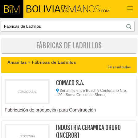
Togg
navi
FÁBRICAS DE LADRILLOS
Amarillas »
Fábricas de Ladrillos
24 resultados
COMACO S.A.
3er anillo entre Busch y Centenario Nro.
COMACO S.A.
120 - Santa Cruz de la Sierra,
Fabricación de producción para Construcción
INDUSTRIA CERAMICA ORURO
(INCEROR)
INDUSTRIA