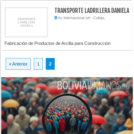
TRANSPORTE LADRILLERA DANIELA
Av. Internacional s/n - Cobija,
TRANSPORTE
LADRILLERA
DANIELA
Fabricación de Productos de Arcilla para Construcción
« Anterior
1
2