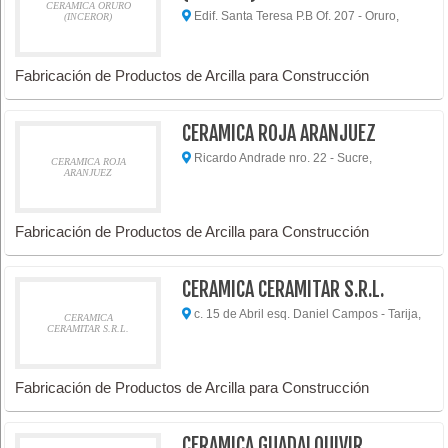
CERAMICA ORURO
Edif. Santa Teresa P.B Of. 207 - Oruro,
(INCEROR)
Fabricación de Productos de Arcilla para Construcción
CERAMICA ROJA ARANJUEZ
Ricardo Andrade nro. 22 - Sucre,
CERAMICA ROJA
ARANJUEZ
Fabricación de Productos de Arcilla para Construcción
CERAMICA CERAMITAR S.R.L.
c. 15 de Abril esq. Daniel Campos - Tarija,
CERAMICA
CERAMITAR S.R.L.
Fabricación de Productos de Arcilla para Construcción
CERAMICA GUADALQUIVIR