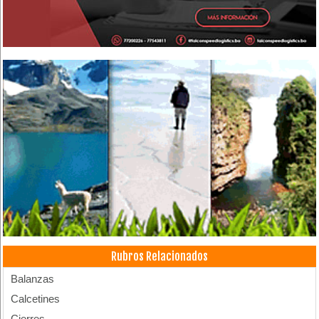
Rubros Relacionados
Balanzas
Calcetines
Cierres