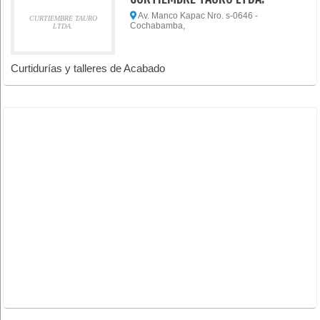
Av. Manco Kapac Nro. s-0646 -
CURTIEMBRE TAURO
Cochabamba,
LTDA.
Curtidurías y talleres de Acabado