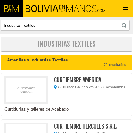
Togg
navi
INDUSTRIAS TEXTILES
Amarillas »
Industrias Textiles
75 resultados
CURTIEMBRE AMERICA
Av. Blanco Galindo km. 4.5 - Cochabamba,
CURTIEMBRE
AMERICA
Curtidurías y talleres de Acabado
CURTIEMBRE HERCULES S.R.L.