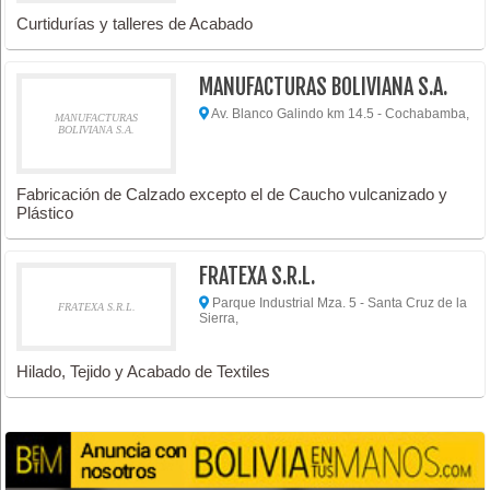
Curtidurías y talleres de Acabado
MANUFACTURAS BOLIVIANA S.A.
Av. Blanco Galindo km 14.5 - Cochabamba,
MANUFACTURAS
BOLIVIANA S.A.
Fabricación de Calzado excepto el de Caucho vulcanizado y
Plástico
FRATEXA S.R.L.
Parque Industrial Mza. 5 - Santa Cruz de la
FRATEXA S.R.L.
Sierra,
Hilado, Tejido y Acabado de Textiles