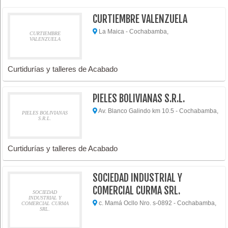
CURTIEMBRE VALENZUELA
La Maica - Cochabamba,
CURTIEMBRE
VALENZUELA
Curtidurías y talleres de Acabado
PIELES BOLIVIANAS S.R.L.
Av. Blanco Galindo km 10.5 - Cochabamba,
PIELES BOLIVIANAS
S.R.L.
Curtidurías y talleres de Acabado
SOCIEDAD INDUSTRIAL Y
COMERCIAL CURMA SRL.
SOCIEDAD
INDUSTRIAL Y
c. Mamá Ocllo Nro. s-0892 - Cochabamba,
COMERCIAL CURMA
SRL.