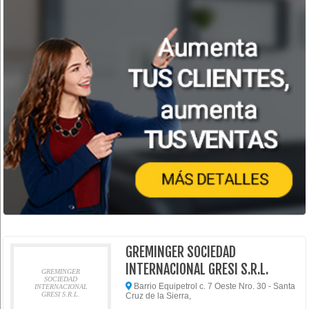
GREMINGER SOCIEDAD
INTERNACIONAL GRESI S.R.L.
GREMINGER
SOCIEDAD
Barrio Equipetrol c. 7 Oeste Nro. 30 - Santa
INTERNACIONAL
GRESI S.R.L.
Cruz de la Sierra,