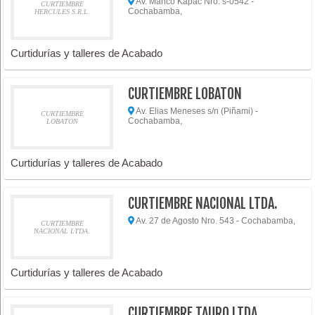
Av. Manco Kapac Nro. s-0542 -
CURTIEMBRE
Cochabamba,
HERCULES S.R.L.
Curtidurías y talleres de Acabado
CURTIEMBRE LOBATON
Av. Elias Meneses s/n (Piñami) -
CURTIEMBRE
Cochabamba,
LOBATON
Curtidurías y talleres de Acabado
CURTIEMBRE NACIONAL LTDA.
Av. 27 de Agosto Nro. 543 - Cochabamba,
CURTIEMBRE
NACIONAL LTDA.
Curtidurías y talleres de Acabado
CURTIEMBRE TAURO LTDA.