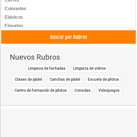
Colorantes
Elásticos
Etiquetas
Textiles
Buscar por Rubros
Textiles: Mantenimiento y Reparaciones
Textiles: Maquinaria y Equipos
Nuevos Rubros
Limpieza de fachadas
Limpieza de vidrios
Clases de pádel
Canchas de pádel
Escuela de pilotos
Centro de formación de pilotos
Consolas
Videojuegos