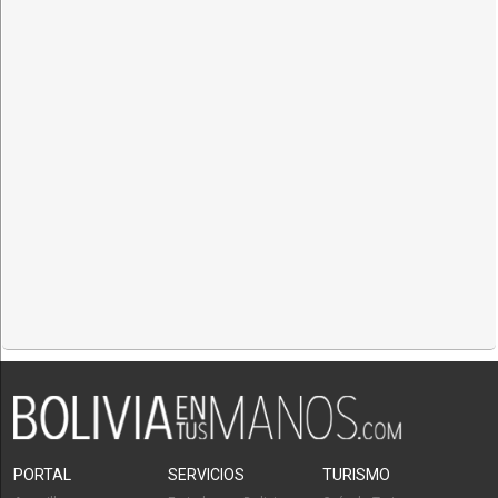
PORTAL
SERVICIOS
TURISMO