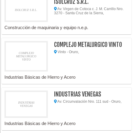
ISOLCRUZ S.R.L.
Av. Virgen de Cotoca c. J. M. Carrillo Nro.
ISOLCRUZ S.R.L.
3270 - Santa Cruz de la Sierra,
Construcción de maquinaria y equipo n.e.p.
COMPLEJO METALURGICO VINTO
Vinto - Oruro,
COMPLEJO
METALURGICO
VINTO
Industrias Básicas de Hierro y Acero
INDUSTRIAS VENEGAS
Av. Circunvalación Nro. 111 sud - Oruro,
INDUSTRIAS
VENEGAS
Industrias Básicas de Hierro y Acero