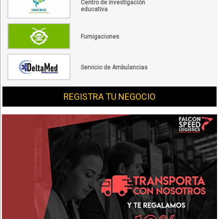
Centro de investigación
educativa
Fumigaciones
Servicio de Ambulancias
REGISTRA TU NEGOCIO