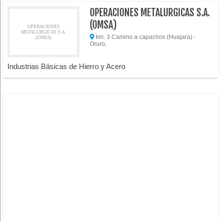
OPERACIONES METALURGICAS S.A.
(OMSA)
OPERACIONES
METALURGICAS S.A.
km. 3 Camino a capachos (Huajara) -
(OMSA)
Oruro,
Industrias Básicas de Hierro y Acero