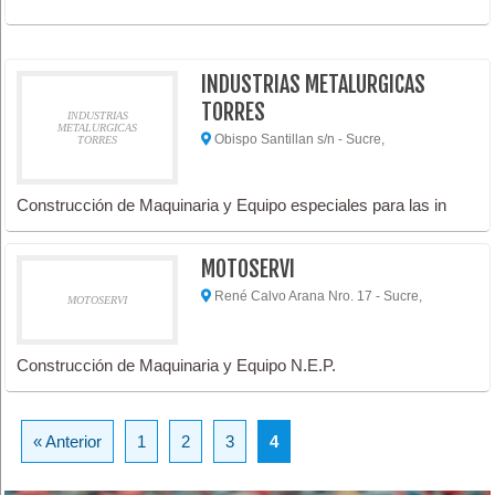
INDUSTRIAS METALURGICAS
TORRES
INDUSTRIAS
METALURGICAS
Obispo Santillan s/n - Sucre,
TORRES
Construcción de Maquinaria y Equipo especiales para las in
MOTOSERVI
René Calvo Arana Nro. 17 - Sucre,
MOTOSERVI
Construcción de Maquinaria y Equipo N.E.P.
« Anterior
1
2
3
4