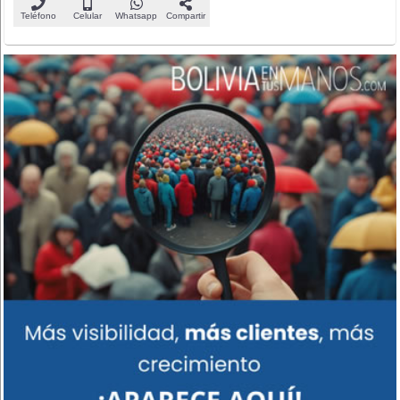
Teléfono
Celular
Whatsapp
Compartir