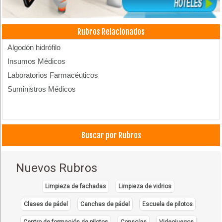
Rubros Relacionados
Algodón hidrófilo
Insumos Médicos
Laboratorios Farmacéuticos
Suministros Médicos
Buscar por Rubros
Nuevos Rubros
Limpieza de fachadas
Limpieza de vidrios
Clases de pádel
Canchas de pádel
Escuela de pilotos
Centro de formación de pilotos
Consolas
Videojuegos