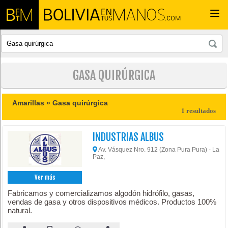
Togg
navi
GASA QUIRÚRGICA
Amarillas »
Gasa quirúrgica
1 resultados
INDUSTRIAS ALBUS
Av. Vásquez Nro. 912 (Zona Pura Pura) - La
Paz,
Ver más
Fabricamos y comercializamos algodón hidrófilo, gasas,
vendas de gasa y otros dispositivos médicos. Productos 100%
natural.