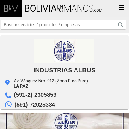
Togg
INDUSTRIAS ALBUS
Av. Vásquez Nro. 912 (Zona Pura Pura)
LA PAZ
(591-2) 2305859
(591) 72025334