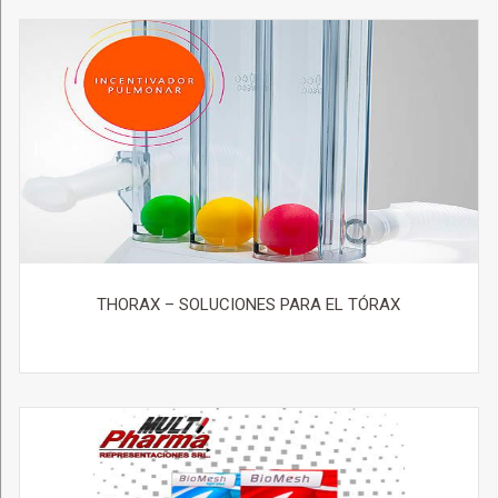
THORAX – SOLUCIONES PARA EL TÓRAX