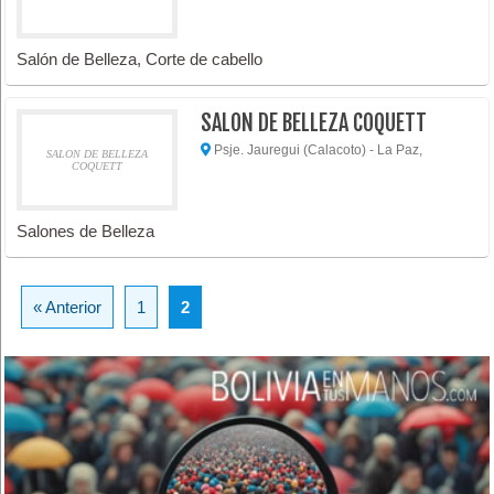
Salón de Belleza, Corte de cabello
SALON DE BELLEZA COQUETT
Psje. Jauregui (Calacoto) - La Paz,
SALON DE BELLEZA
COQUETT
Salones de Belleza
« Anterior
1
2