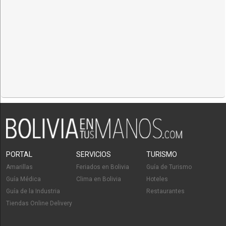
PORTAL
SERVICIOS
TURISMO
Amarillas
Feriados en Bolivia
Guía de Turismo
Guía Médica
Clima en Bolivia
Hoteles
Guía de la Industria
Restaurantes
Tiendas Online Delivery