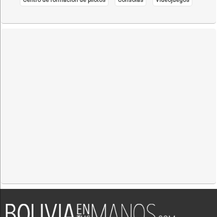
Supermercados
Tienda virtual
Tiendas Online
Verduras: Tubérculos, Hortalizas