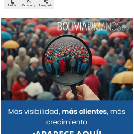
Celular
Whatsapp
Compartir