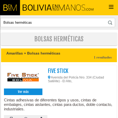
Togg
navi
BOLSAS HERMÉTICAS
Amarillas »
Bolsas herméticas
1 resultados
FIVE STICK
Avenida del Policía Nro. 334 (Ciudad
Satélite) - El Alto,
Ver más
Cintas adhesivas de diferentes tipos y usos, cintas de
embalajes, cintas aislantes, cintas para ductos, doble contacto,
industriales.