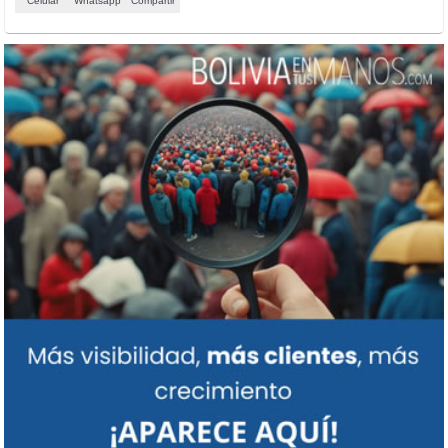
Celular
Whatsapp
Compartir