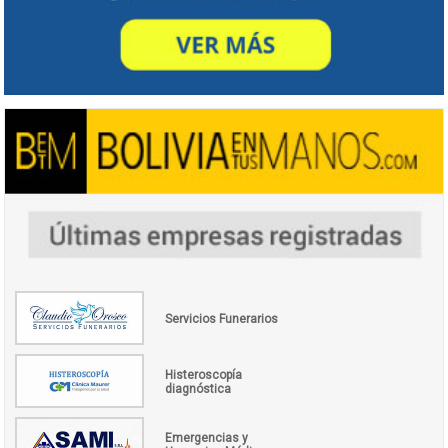
Servicios Funerarios
Histeroscopía
diagnóstica
Emergencias y