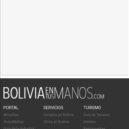
PORTAL
SERVICIOS
TURISMO
Amarillas
Feriados en Bolivia
Guía de Turismo
Guía Médica
Clima en Bolivia
Hoteles
Guía de la Industria
Restaurantes