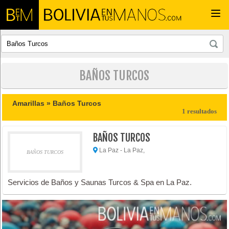
Togg
navi
BAÑOS TURCOS
Amarillas »
Baños Turcos
1 resultados
BAÑOS TURCOS
La Paz - La Paz,
BAÑOS TURCOS
Servicios de Baños y Saunas Turcos & Spa en La Paz.