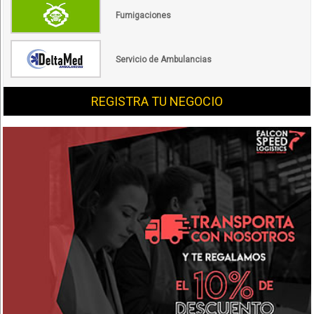
Fumigaciones
Servicio de Ambulancias
REGISTRA TU NEGOCIO