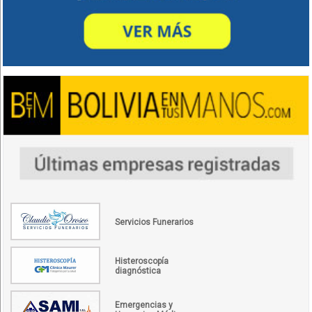
Servicios Funerarios
Histeroscopía
diagnóstica
Emergencias y