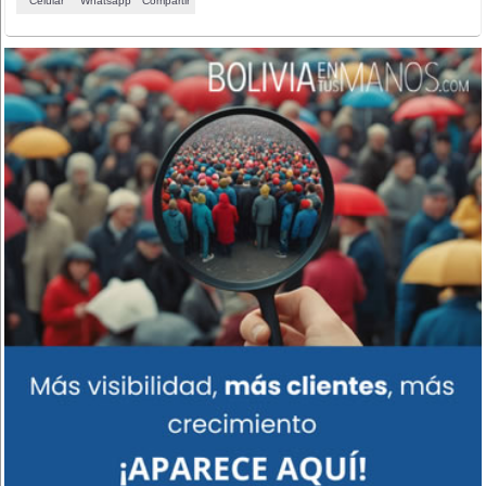
Celular
Whatsapp
Compartir