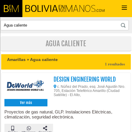
Togg
navi
AGUA CALIENTE
Amarillas »
Agua caliente
1 resultados
DESIGN ENGINEERING WORLD
c. Núñez del Prado, esq. José Agustín Nro.
705, Estación Teleférico Amarillo (Ciudad
Satélite) - El Alto,
Ver más
Proyectos de gas natural, GLP. Instalaciones Eléctricas,
climatización, seguridad electrónica.