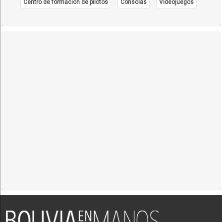
Centro de formación de pilotos
Consolas
Videojuegos