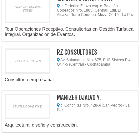
c. Federico Zuazo esq. c. Batallón
GATEWAY BOLIVIA
Colorados Nro. 1885 (Central) Edif. El
TOURS
Alcazar, Torre Córdoba. Mezz. Of. 19 - La Paz,
Tour Operaciones Receptivo. Consultorías en Gestión Turística
Integral. Organización de Eventos.
RZ CONSULTORES
Av. Salamanca Nro. 675, Edif. Sisteco P 4
RZ CONSULTORES
Of. 4-5 (Central) - Cochabamba,
Consultoría empresarial
MANIZEH OJALVO Y.
c. Conchitas Nro. 428-A (San Pedro) - La
MANIZEH OJALVO Y.
Paz,
Arquitectura, diseño y construcción.