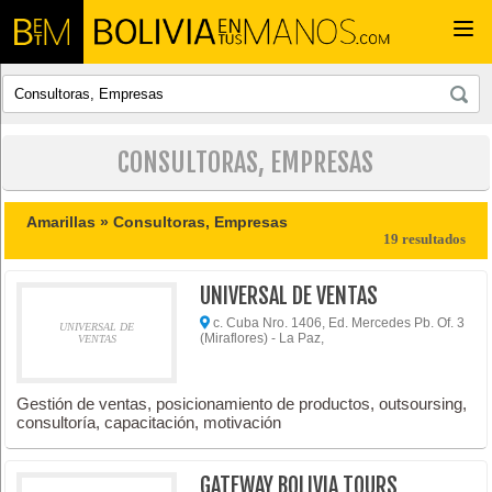
Togg
navi
CONSULTORAS, EMPRESAS
Amarillas »
Consultoras, Empresas
19 resultados
UNIVERSAL DE VENTAS
c. Cuba Nro. 1406, Ed. Mercedes Pb. Of. 3
UNIVERSAL DE
(Miraflores) - La Paz,
VENTAS
Gestión de ventas, posicionamiento de productos, outsoursing,
consultoría, capacitación, motivación
GATEWAY BOLIVIA TOURS