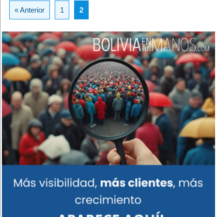
« Anterior
1
2