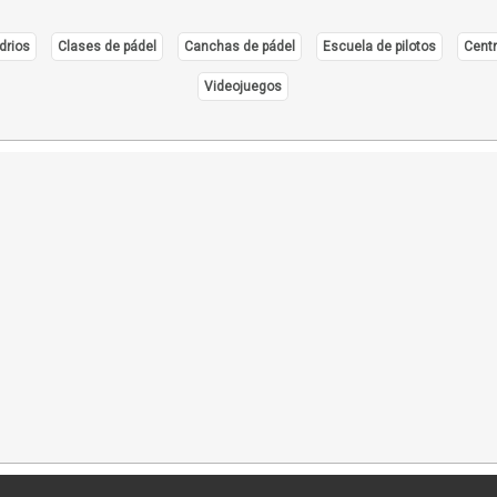
drios
Clases de pádel
Canchas de pádel
Escuela de pilotos
Centr
Videojuegos