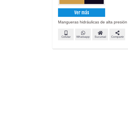
Ver más
Mangueras hidráulicas de alta presión
Celular
Whatsapp
Sucursal
Compartir