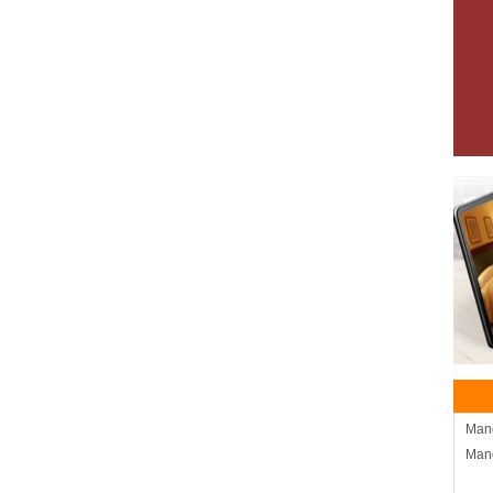
Man
Mang