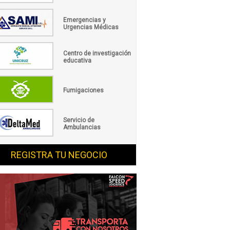
Emergencias y
Urgencias Médicas
Centro de investigación
educativa
Fumigaciones
Servicio de
Ambulancias
REGISTRA TU NEGOCIO