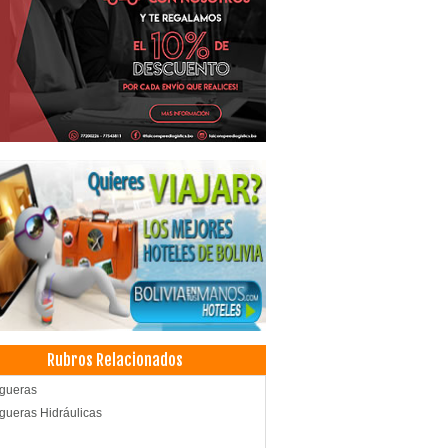
Rubros Relacionados
gueras
ueras Hidráulicas