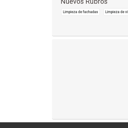
Nuevos Rubros
Limpieza de fachadas
Limpieza de vi