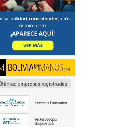
Servicios Funerarios
Histeroscopía
diagnóstica