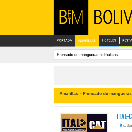
PORTADA
HOTELES
REST
AMARILLAS
Amarillas »
Prensado de mangueras 
ITAL-
c. Sa