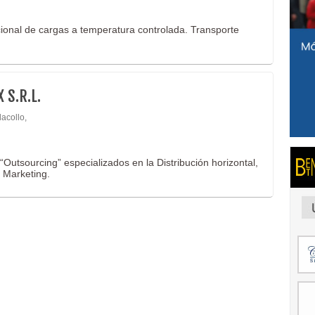
cional de cargas a temperatura controlada. Transporte
 S.R.L.
lacollo,
utsourcing” especializados en la Distribución horizontal,
e Marketing.