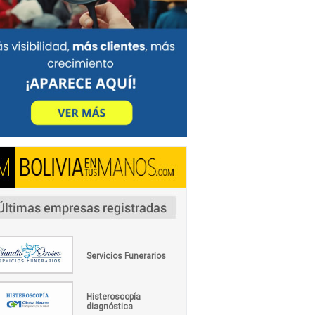
Servicios Funerarios
Histeroscopía
diagnóstica