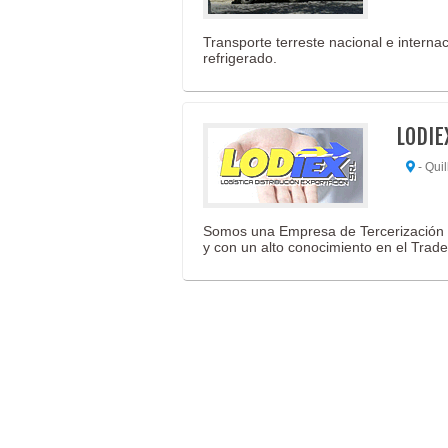
Transporte terreste nacional e interna
refrigerado.
LODIEX
- Quil
Somos una Empresa de Tercerización “O
y con un alto conocimiento en el Trad