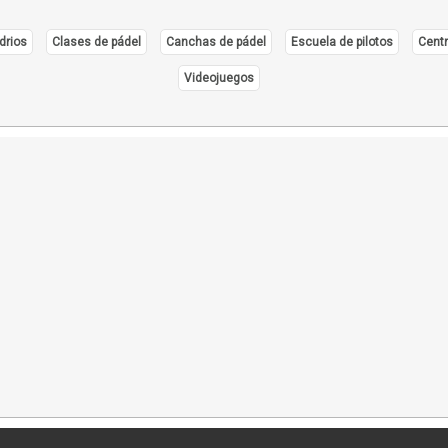
drios
Clases de pádel
Canchas de pádel
Escuela de pilotos
Centr
Videojuegos