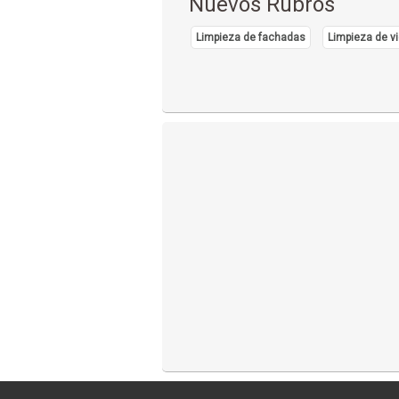
Nuevos Rubros
Limpieza de fachadas
Limpieza de vi