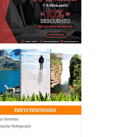
Rubros Relacionados
a Terrestre
sporte Refrigerado