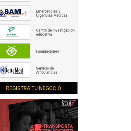
Emergencias y
Urgencias Médicas
Centro de investigación
educativa
Fumigaciones
Servicio de
Ambulancias
REGISTRA TU NEGOCIO