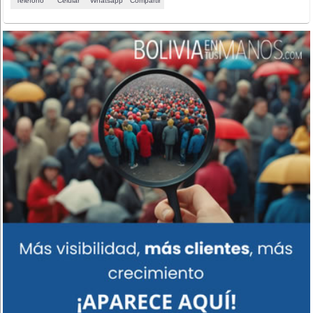
Teléfono
Celular
Whatsapp
Compartir