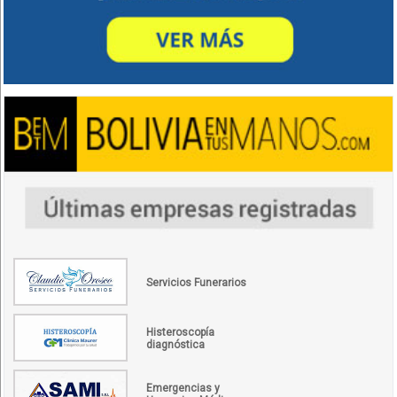
Servicios Funerarios
Histeroscopía
diagnóstica
Emergencias y