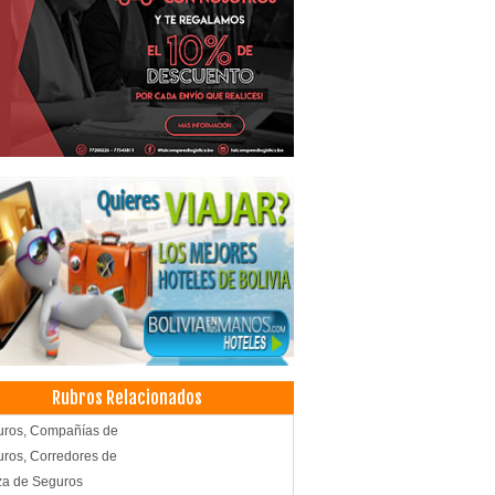
Rubros Relacionados
uros, Compañías de
ros, Corredores de
za de Seguros