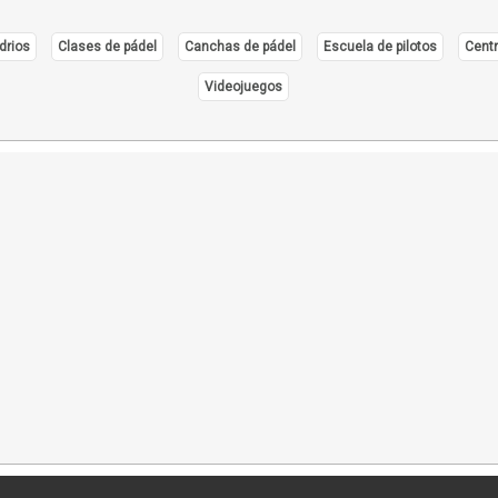
drios
Clases de pádel
Canchas de pádel
Escuela de pilotos
Centr
Videojuegos