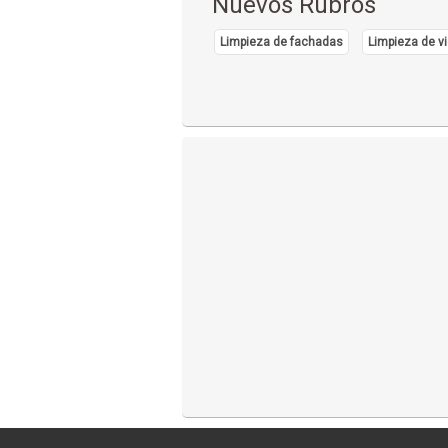
Nuevos Rubros
Limpieza de fachadas
Limpieza de vi