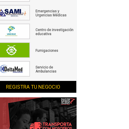
Emergencias y
Urgencias Médicas
Centro de investigación
educativa
Fumigaciones
Servicio de
Ambulancias
REGISTRA TU NEGOCIO