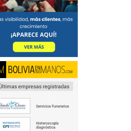
Servicios Funerarios
Histeroscopía
diagnóstica