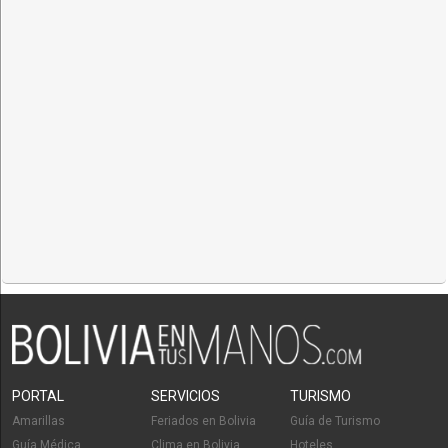
PORTAL
SERVICIOS
TURISMO
Amarillas
Feriados en Bolivia
Guía de Turismo
Guía Médica
Clima en Bolivia
Hoteles