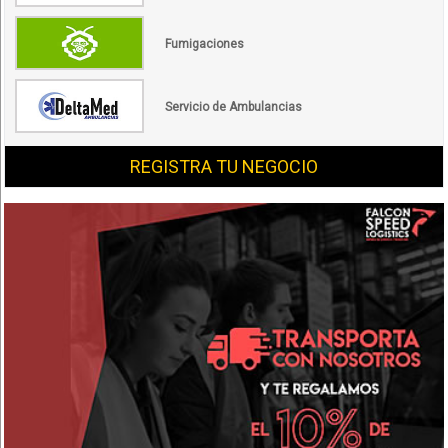
Fumigaciones
Servicio de Ambulancias
REGISTRA TU NEGOCIO