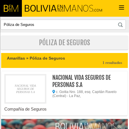
Togg
navi
PÓLIZA DE SEGUROS
Amarillas »
Póliza de Seguros
1 resultados
NACIONAL VIDA SEGUROS DE
PERSONAS S.A
NACIONAL VIDA
SEGUROS DE
c. Goitia Nro. 188, esq. Capitán Ravelo
PERSONAS S.A
(Central) - La Paz,
Compañía de Seguros