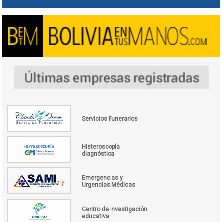
Servicios Funerarios
Histeroscopía
diagnóstica
Emergencias y
Urgencias Médicas
Centro de investigación
educativa