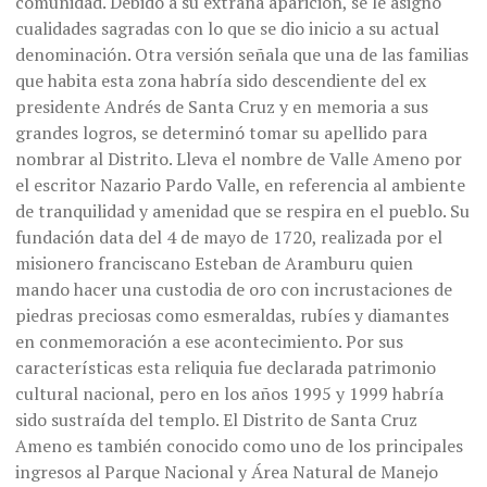
comunidad. Debido a su extraña aparición, se le asigno
cualidades sagradas con lo que se dio inicio a su actual
denominación. Otra versión señala que una de las familias
que habita esta zona habría sido descendiente del ex
presidente Andrés de Santa Cruz y en memoria a sus
grandes logros, se determinó tomar su apellido para
nombrar al Distrito. Lleva el nombre de Valle Ameno por
el escritor Nazario Pardo Valle, en referencia al ambiente
de tranquilidad y amenidad que se respira en el pueblo. Su
fundación data del 4 de mayo de 1720, realizada por el
misionero franciscano Esteban de Aramburu quien
mando hacer una custodia de oro con incrustaciones de
piedras preciosas como esmeraldas, rubíes y diamantes
en conmemoración a ese acontecimiento. Por sus
características esta reliquia fue declarada patrimonio
cultural nacional, pero en los años 1995 y 1999 habría
sido sustraída del templo. El Distrito de Santa Cruz
Ameno es también conocido como uno de los principales
ingresos al Parque Nacional y Área Natural de Manejo