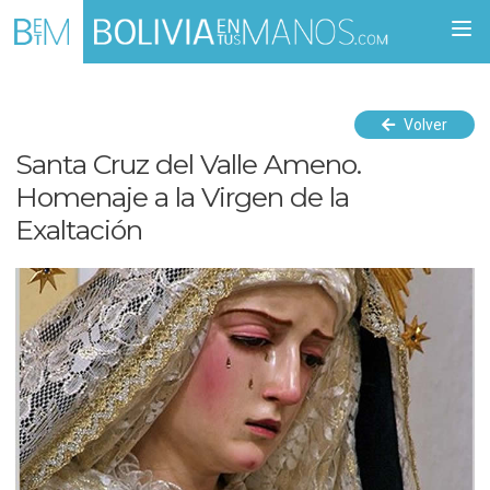
Togg
navi
Volver
Santa Cruz del Valle Ameno.
Homenaje a la Virgen de la
Exaltación