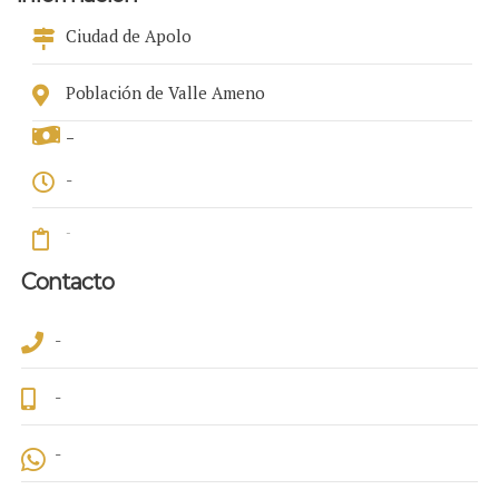
Ciudad de Apolo
Población de Valle Ameno
-
-
-
Contacto
-
-
-