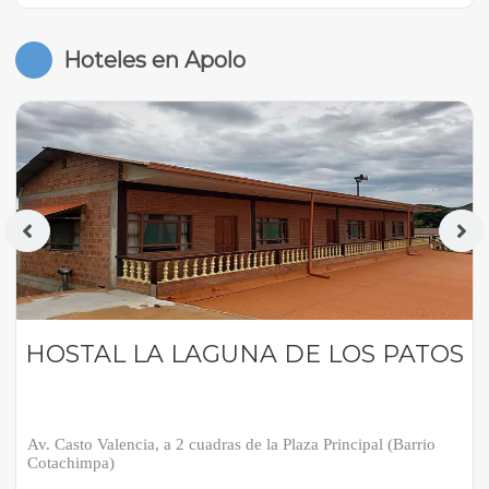
Hoteles en Apolo
HOSTAL LA LAGUNA DE LOS PATOS
Av. Casto Valencia, a 2 cuadras de la Plaza Principal (Barrio
Cotachimpa)