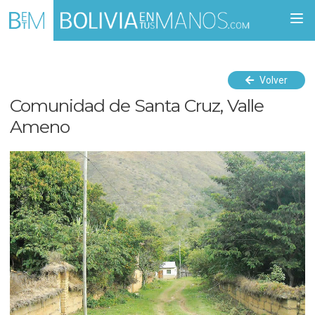
Togg
navi
Volver
Comunidad de Santa Cruz, Valle
Ameno