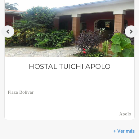
HOSTAL TUICHI APOLO
Plaza Bolivar
Apolo
+ Ver más