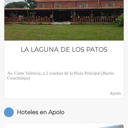
LA LAGUNA DE LOS PATOS
Av. Casto Valencia, a 2 cuadras de la Plaza Principal (Barrio
Cotachimpa)
Apolo
Hoteles en Apolo