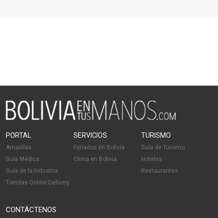
PORTAL
SERVICIOS
TURISMO
Amarillas
Feriados en Bolivia
Guía de Turismo
Guía Médica
Clima en Bolivia
Hoteles
Guía de la Industria
Restaurantes
Tiendas Online Delivery
CONTÁCTENOS