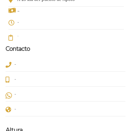
-
-
-
Contacto
-
-
-
-
Altura