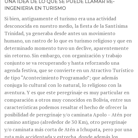
UNA IDEA DE LO QUE SE PUEDE LLAMAR RE-
INGENIERIA EN TURISMO
Si bien, antiguamente el turismo era una actividad
desconocida en nuestro medio, la fiesta de la Santísima
Trinidad, ya generaba desde antes un movimiento
humano, un rastro de lo que es turismo religioso y que en
determinado momento tuvo un declive, aparentemente
sin retorno. Sin embargo, con organización y trabajo
conjunto se va recuperando y hasta reforzando una
agenda festiva, que se convierte en un Atractivo Turístico
de tipo “Acontecimiento Programado”; que además
conjuga lo cultural con lo natural, lo religioso con la
aventura. Y es que este peregrinaje es muy particular en
comparación a otros muy conocidos en Bolivia, entre sus
características podemos resaltar el hecho de ofrecer la
posibilidad de peregrinaje y/o caminata Apolo – Atén por
camino antiguo (alrededor de 30 Km), otro peregrinaje
y/o caminata más corta de Atén a Ichupata, pero por una
ruta más accidentada y estrecha, donde además los