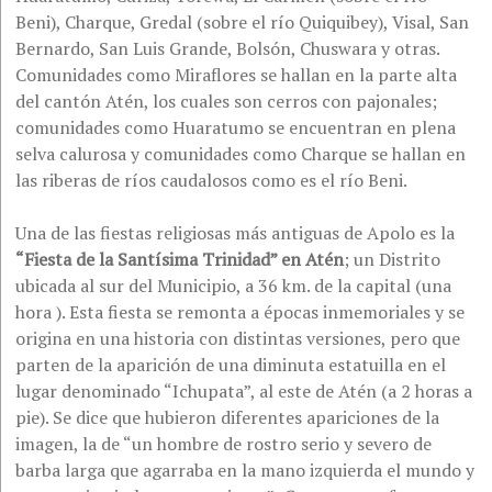
Beni), Charque, Gredal (sobre el río Quiquibey), Visal, San
Bernardo, San Luis Grande, Bolsón, Chuswara y otras.
Comunidades como Miraflores se hallan en la parte alta
del cantón Atén, los cuales son cerros con pajonales;
comunidades como Huaratumo se encuentran en plena
selva calurosa y comunidades como Charque se hallan en
las riberas de ríos caudalosos como es el río Beni.
Una de las fiestas religiosas más antiguas de Apolo es la
“Fiesta de la Santísima Trinidad” en Atén
; un Distrito
ubicada al sur del Municipio, a 36 km. de la capital (una
hora ). Esta fiesta se remonta a épocas inmemoriales y se
origina en una historia con distintas versiones, pero que
parten de la aparición de una diminuta estatuilla en el
lugar denominado “Ichupata”, al este de Atén (a 2 horas a
pie). Se dice que hubieron diferentes apariciones de la
imagen, la de “un hombre de rostro serio y severo de
barba larga que agarraba en la mano izquierda el mundo y