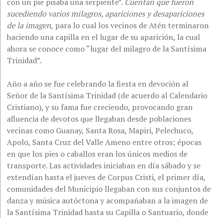
con un pie pisaba una serpiente”.
Cuentan que fueron
sucediendo varios milagros, apariciones y desapariciones
de la imagen
, para lo cual los vecinos de Atén terminaron
haciendo una capilla en el lugar de su aparición, la cual
ahora se conoce como “lugar del milagro de la Santísima
Trinidad”.
Año a año se fue celebrando la fiesta en devoción al
Señor de la Santísima Trinidad (de acuerdo al Calendario
Cristiano), y su fama fue creciendo, provocando gran
afluencia de devotos que llegaban desde poblaciones
vecinas como Guanay, Santa Rosa, Mapiri, Pelechuco,
Apolo, Santa Cruz del Valle Ameno entre otros; épocas
en que los pies o caballos eran los únicos medios de
transporte. Las actividades iniciaban en día sábado y se
extendían hasta el jueves de Corpus Cristi, el primer día,
comunidades del Municipio llegaban con sus conjuntos de
danza y música autóctona y acompañaban a la imagen de
la Santísima Trinidad hasta su Capilla o Santuario, donde