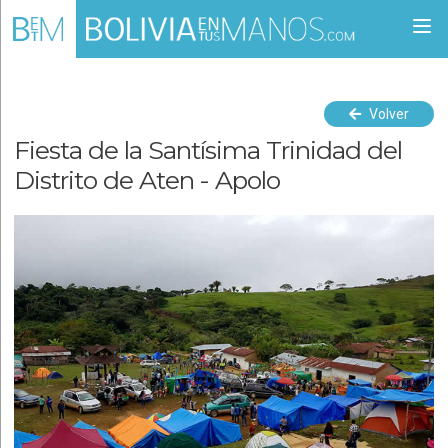
Togg
navi
Volver
Fiesta de la Santísima Trinidad del
Distrito de Aten - Apolo