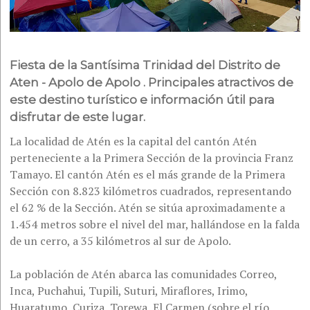
Fiesta de la Santísima Trinidad del Distrito de
Aten - Apolo de Apolo . Principales atractivos de
este destino turístico e información útil para
disfrutar de este lugar.
La localidad de Atén es la capital del cantón Atén
perteneciente a la Primera Sección de la provincia Franz
Tamayo. El cantón Atén es el más grande de la Primera
Sección con 8.823 kilómetros cuadrados, representando
el 62 % de la Sección. Atén se sitúa aproximadamente a
1.454 metros sobre el nivel del mar, hallándose en la falda
de un cerro, a 35 kilómetros al sur de Apolo.
La población de Atén abarca las comunidades Correo,
Inca, Puchahui, Tupili, Suturi, Miraflores, Irimo,
Huaratumo, Curiza, Torewa, El Carmen (sobre el río