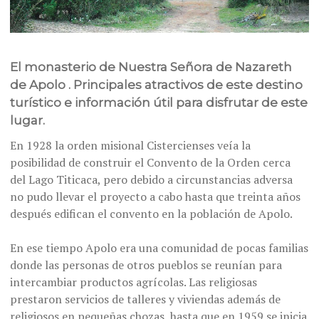
El monasterio de Nuestra Señora de Nazareth
de Apolo . Principales atractivos de este destino
turístico e información útil para disfrutar de este
lugar.
En 1928 la orden misional Cistercienses veía la
posibilidad de construir el Convento de la Orden cerca
del Lago Titicaca, pero debido a circunstancias adversa
no pudo llevar el proyecto a cabo hasta que treinta años
después edifican el convento en la población de Apolo.
En ese tiempo Apolo era una comunidad de pocas familias
donde las personas de otros pueblos se reunían para
intercambiar productos agrícolas. Las religiosas
prestaron servicios de talleres y viviendas además de
religiosos en pequeñas chozas, hasta que en 1959 se inicia