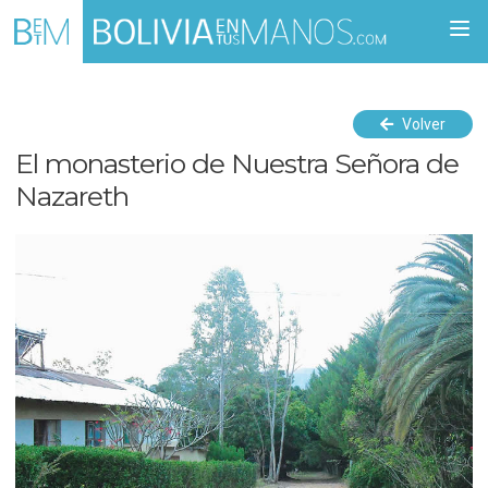
Togg
navi
Volver
El monasterio de Nuestra Señora de
Nazareth