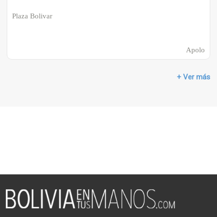
Plaza Bolivar
Apolo
+ Ver más