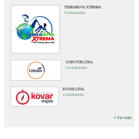
TERRANOVA XTREMA
Cochabamba
COBOTUR LTDA.
Cochabamba
KOVAR LTDA.
Cochabamba
+ Ver más