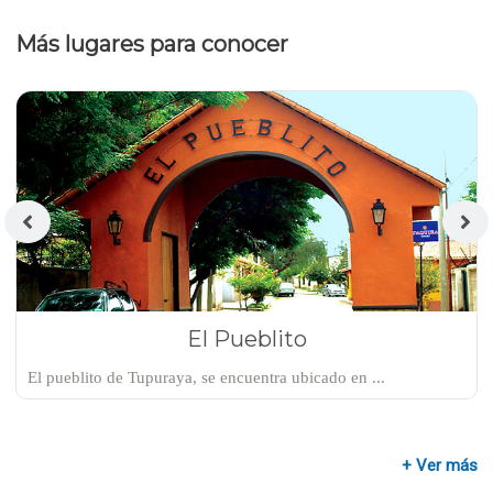
Más lugares para conocer
El Pueblito
El pueblito de Tupuraya, se encuentra ubicado en ...
+ Ver más