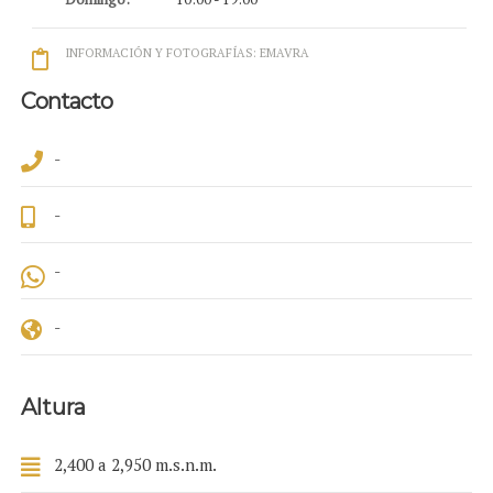
INFORMACIÓN Y FOTOGRAFÍAS: EMAVRA
Contacto
-
-
-
-
Altura
2,400 a 2,950 m.s.n.m.