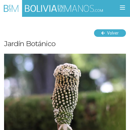
Togg
navi
Volver
Jardín Botánico