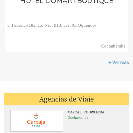
HOTEL DOMANI BOUTIQUE
c. Federico Blanco, Nro. 913, casi Av.Oquendo-
Cochabamba
+ Ver más
Agencias de Viaje
CARCAJE TOURS LTDA
Cochabamba