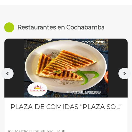
Restaurantes en Cochabamba
PLAZA DE COMIDAS “PLAZA SOL”
Av. Melchor Urquidi Nro. 1430