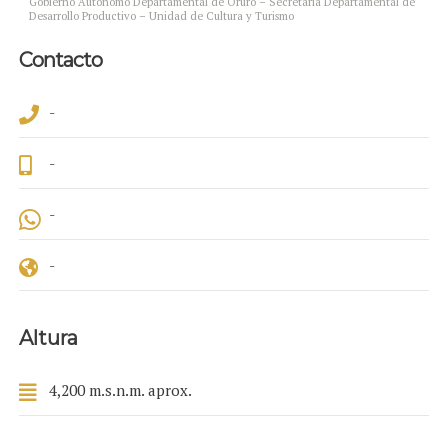
Gobierno Autónomo Departamental de Oruro – Secretaría Departamental de
Desarrollo Productivo – Unidad de Cultura y Turismo
Contacto
-
-
-
-
Altura
4,200 m.s.n.m. aprox.