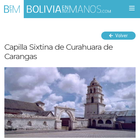
Togg
navi
Volver
Capilla Sixtina de Curahuara de
Carangas