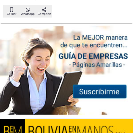
Celular
Whatsapp
Compartir