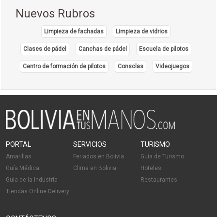
Nuevos Rubros
Limpieza de fachadas
Limpieza de vidrios
Clases de pádel
Canchas de pádel
Escuela de pilotos
Centro de formación de pilotos
Consolas
Videojuegos
PORTAL
SERVICIOS
TURISMO
Amarillas
Feriados en Bolivia
Guía de Turismo
Guía Médica
Clima en Bolivia
Hoteles
Guía de la Industria
Restaurantes
Tiendas Online Delivery