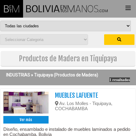
Togg
navi
Productos de Madera en Tiquipaya
INDUSTRIAS »
Tiquipaya
(Productos de Madera)
1 resultados
MUEBLES LAFUENTE
Av. Los Molles - Tiquipaya,
COCHABAMBA
Ver más
Diseño, ensamblado e instalado de muebles laminados a pedido
en Cochabamba, Bolivia