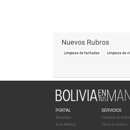
Nuevos Rubros
Limpieza de fachadas
Limpieza de vi
PORTAL
SERVICIOS
Amarillas
Feriados en Boliv
Guía Médica
Clima en Bolivia