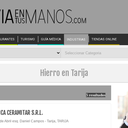
AURANTES
TURISMO
GUÍA MÉDICA
TIENDAS ONLINE
INDUSTRIAS
Hierro en Tarija
5 resultados
CA CERAMITAR S.R.L.
de Abril esq. Daniel Campos - Tarija, TARIJA