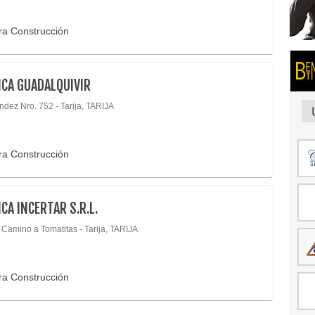
ara Construcción
CA GUADALQUIVIR
ndez Nro. 752 - Tarija, TARIJA
ara Construcción
CA INCERTAR S.R.L.
 Camino a Tomatitas - Tarija, TARIJA
ara Construcción