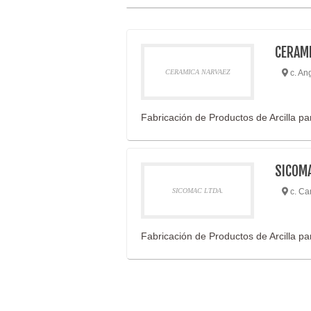
CERAM
CERAMICA NARVAEZ
c. Ang
Fabricación de Productos de Arcilla p
SICOMA
SICOMAC LTDA.
c. Ca
Fabricación de Productos de Arcilla p