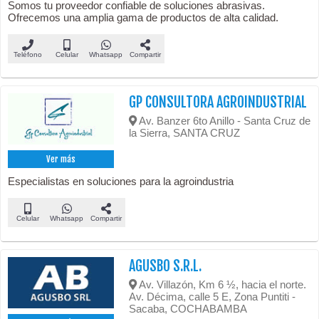
Somos tu proveedor confiable de soluciones abrasivas.
Ofrecemos una amplia gama de productos de alta calidad.
Teléfono
Celular
Whatsapp
Compartir
GP CONSULTORA AGROINDUSTRIAL
Av. Banzer 6to Anillo - Santa Cruz de
la Sierra, SANTA CRUZ
Ver más
Especialistas en soluciones para la agroindustria
Celular
Whatsapp
Compartir
AGUSBO S.R.L.
Av. Villazón, Km 6 ½, hacia el norte.
Av. Décima, calle 5 E, Zona Puntiti -
Sacaba, COCHABAMBA