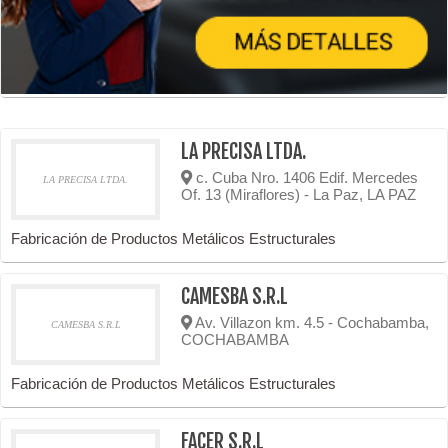
LA PRECISA LTDA.
c. Cuba Nro. 1406 Edif. Mercedes
LA PRECISA LTDA.
Of. 13 (Miraflores) - La Paz, LA PAZ
Fabricación de Productos Metálicos Estructurales
CAMESBA S.R.L
Av. Villazon km. 4.5 - Cochabamba,
CAMESBA S.R.L
COCHABAMBA
Fabricación de Productos Metálicos Estructurales
FACER S.R.L