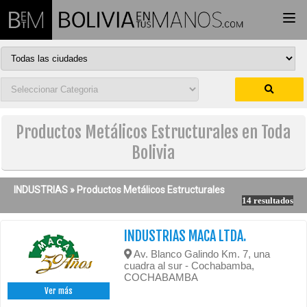
Togg
navi
Productos Metálicos Estructurales en Toda
Bolivia
INDUSTRIAS »
Productos Metálicos Estructurales
14 resultados
INDUSTRIAS MACA LTDA.
Av. Blanco Galindo Km. 7, una
cuadra al sur - Cochabamba,
COCHABAMBA
Ver más