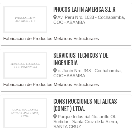
PHOCOS LATIN AMERICA S.L.R
Av. Peru Nro. 1033 - Cochabamba,
PHOCOS LATIN
AMERICA S.L.R
COCHABAMBA
Fabricación de Productos Metálicos Estructurales
SERVICIOS TECNICOS Y DE
INGENIERIA
SERVICIOS TECNICOS
Y DE INGENIERIA
c. Junín Nro. 348 - Cochabamba,
COCHABAMBA
Fabricación de Productos Metálicos Estructurales
CONSTRUCCIONES METALICAS
(COMET) LTDA.
CONSTRUCCIONES
METALICAS (COMET)
Parque Industrial 4to. anillo Of.
LTDA.
Surtidor - Santa Cruz de la Sierra,
SANTA CRUZ