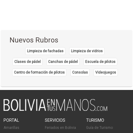
Nuevos Rubros
Limpieza de fachadas
Limpieza de vidrios
Clases de pádel
Canchas de pádel
Escuela de pilotos
Centro de formación de pilotos
Consolas
Videojuegos
PORTAL
SERVICIOS
TURISMO
Amarillas
Feriados en Bolivia
Guía de Turismo