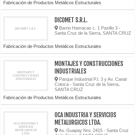
Fabricación de Productos Metálicos Estructurales
DICOMET S.R.L.
Barrio Hamacas c. 1 Pasillo 3 -
DICOMET S.R.L.
Santa Cruz de la Sierra, SANTA CRUZ
Fabricación de Productos Metálicos Estructurales
MONTAJES Y CONSTRUCCIONES
INDUSTRIALES
MONTAJES Y
CONSTRUCCIONES
Parque Industrial P.I. 3 y Av. Canal
INDUSTRIALES
Cotoca - Santa Cruz de la Sierra,
SANTA CRUZ
Fabricación de Productos Metálicos Estructurales
OCA INDUSTRIA Y SERVICIOS
METALURGICOS LTDA.
OCA INDUSTRIA Y
SERVICIOS
Av. Guapay Nro. 2415 - Santa Cruz
METALURGICOS
LTDA.