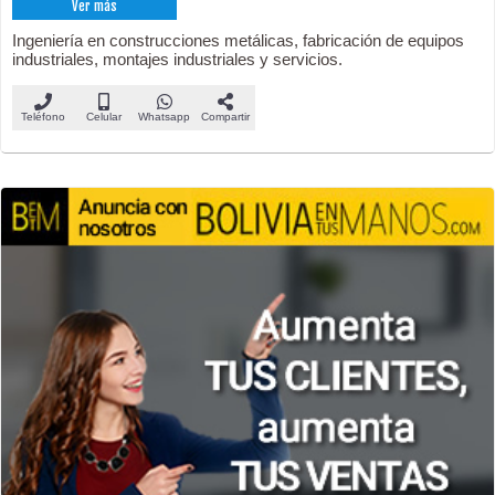
Ver más
Ingeniería en construcciones metálicas, fabricación de equipos
industriales, montajes industriales y servicios.
Teléfono
Celular
Whatsapp
Compartir