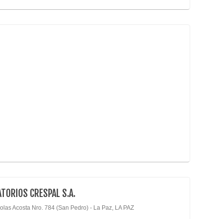
TORIOS CRESPAL S.A.
colas Acosta Nro. 784 (San Pedro) - La Paz, LA PAZ