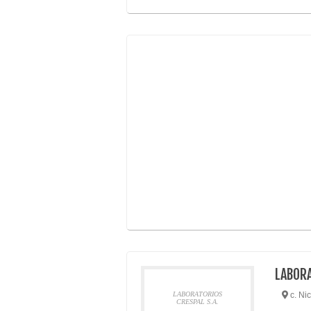
LABORA
LABORATORIOS
c. Ni
CRESPAL S.A.