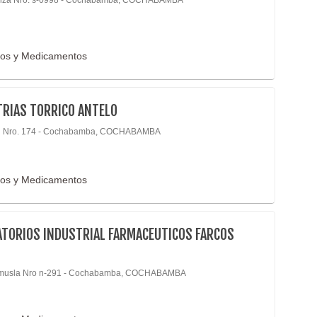
nza Nro. s-0998 - Cochabamba, COCHABAMBA
cos y Medicamentos
TRIAS TORRICO ANTELO
u Nro. 174 - Cochabamba, COCHABAMBA
cos y Medicamentos
ATORIOS INDUSTRIAL FARMACEUTICOS FARCOS
musla Nro n-291 - Cochabamba, COCHABAMBA