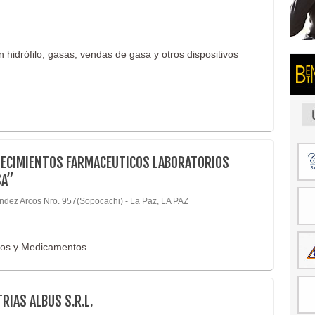
hidrófilo, gasas, vendas de gasa y otros dispositivos
LECIMIENTOS FARMACEUTICOS LABORATORIOS
SA”
ndez Arcos Nro. 957(Sopocachi) - La Paz, LA PAZ
cos y Medicamentos
RIAS ALBUS S.R.L.