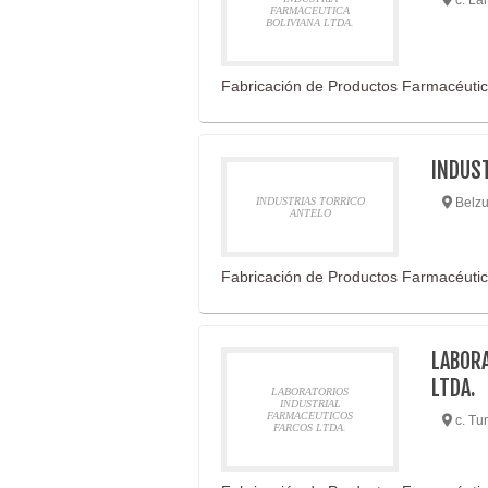
c. La
FARMACEUTICA
BOLIVIANA LTDA.
Fabricación de Productos Farmacéuti
INDUS
INDUSTRIAS TORRICO
Belz
ANTELO
Fabricación de Productos Farmacéuti
LABOR
LTDA.
LABORATORIOS
INDUSTRIAL
FARMACEUTICOS
c. Tu
FARCOS LTDA.