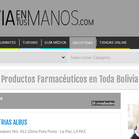
AURANTES
TURISMO
GUÍA MÉDICA
TIENDAS ONLINE
INDUSTRIAS
Productos Farmacéuticos en Toda Bolivia
os
26 resultados
TRIAS ALBUS
ásquez Nro. 912 (Zona Pura Pura) - La Paz, LA PAZ