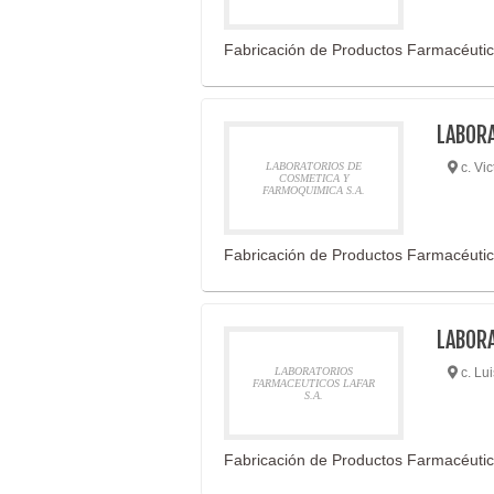
Fabricación de Productos Farmacéuti
LABORA
LABORATORIOS DE
c. Vic
COSMETICA Y
FARMOQUIMICA S.A.
Fabricación de Productos Farmacéuti
LABORA
LABORATORIOS
c. Lu
FARMACEUTICOS LAFAR
S.A.
Fabricación de Productos Farmacéuti