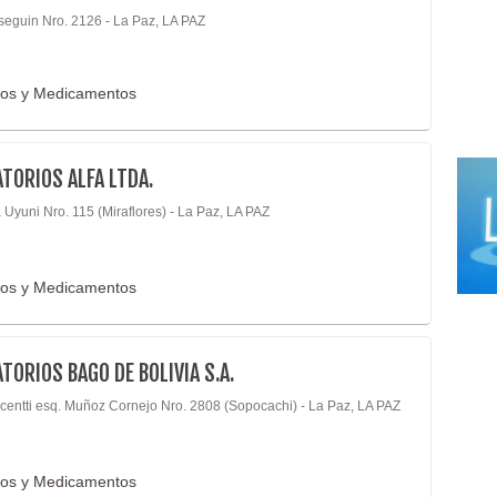
seguin Nro. 2126 - La Paz, LA PAZ
cos y Medicamentos
TORIOS ALFA LTDA.
 Uyuni Nro. 115 (Miraflores) - La Paz, LA PAZ
cos y Medicamentos
TORIOS BAGO DE BOLIVIA S.A.
ncentti esq. Muñoz Cornejo Nro. 2808 (Sopocachi) - La Paz, LA PAZ
cos y Medicamentos