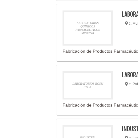
LABOR
LABORATORIOS
c. Mu
QUIMICOS
FARMACEUTICOS
MINERVA
Fabricación de Productos Farmacéuti
LABORA
LABORATORIOS ROSSI
c. Pot
LTDA.
Fabricación de Productos Farmacéuti
INDUST
INDUSTRIA