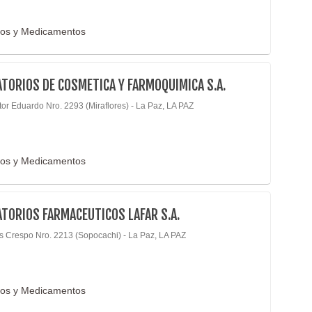
cos y Medicamentos
TORIOS DE COSMETICA Y FARMOQUIMICA S.A.
tor Eduardo Nro. 2293 (Miraflores) - La Paz, LA PAZ
cos y Medicamentos
TORIOS FARMACEUTICOS LAFAR S.A.
is Crespo Nro. 2213 (Sopocachi) - La Paz, LA PAZ
cos y Medicamentos