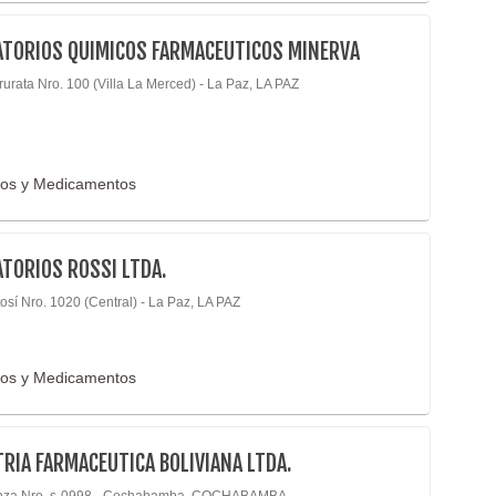
ATORIOS QUIMICOS FARMACEUTICOS MINERVA
rurata Nro. 100 (Villa La Merced) - La Paz, LA PAZ
cos y Medicamentos
TORIOS ROSSI LTDA.
osí Nro. 1020 (Central) - La Paz, LA PAZ
cos y Medicamentos
RIA FARMACEUTICA BOLIVIANA LTDA.