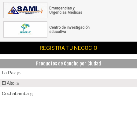
Emergencias y
Urgencias Médicas
Centro de investigación
educativa
REGISTRA TU NEGOCIO
Productos de Caucho por Ciudad
La Paz
(2)
El Alto
(2)
Cochabamba
(3)