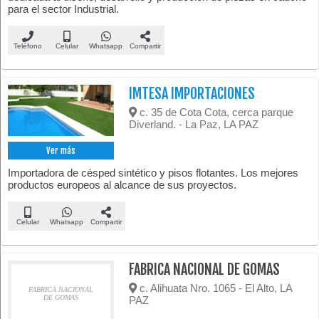
para el sector Industrial.
Teléfono
Celular
Whatsapp
Compartir
IMTESA IMPORTACIONES
c. 35 de Cota Cota, cerca parque
Diverland. - La Paz, LA PAZ
Ver más
Importadora de césped sintético y pisos flotantes. Los mejores
productos europeos al alcance de sus proyectos.
Celular
Whatsapp
Compartir
FABRICA NACIONAL DE GOMAS
c. Alihuata Nro. 1065 - El Alto, LA
FABRICA NACIONAL
DE GOMAS
PAZ