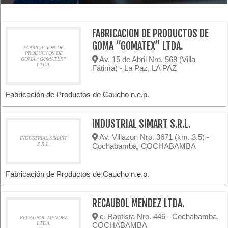
FABRICACION DE PRODUCTOS DE
GOMA “GOMATEX” LTDA.
FABRICACION DE
PRODUCTOS DE
Av. 15 de Abril Nro. 568 (Villa
GOMA “GOMATEX”
LTDA.
Fátima) - La Paz, LA PAZ
Fabricación de Productos de Caucho n.e.p.
INDUSTRIAL SIMART S.R.L.
Av. Villazon Nro. 3671 (km. 3.5) -
INDUSTRIAL SIMART
S.R.L.
Cochabamba, COCHABAMBA
Fabricación de Productos de Caucho n.e.p.
RECAUBOL MENDEZ LTDA.
c. Baptista Nro. 446 - Cochabamba,
RECAUBOL MENDEZ
LTDA.
COCHABAMBA