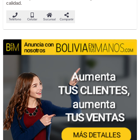
calidad.
Teléfono
Celular
Sucursal
Compartir