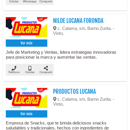
Celular
Whatsapp
Compartir
NILDE LUCANA FORONDA
c. Calama, s/n, Barrio Zurita. -
Vinto,
Ver más
Jefe de Marketing y Ventas, lidera estrategias innovadoras
para posicionar la marca y aumentar las ventas.
Teléfono
Celular
Compartir
PRODUCTOS LUCANA
c. Calama, s/n, Barrio Zurita. -
Vinto,
Ver más
Empresa de Snacks, que te brinda deliciosos snacks
saludables y tradicionales, hechos con ingredientes de