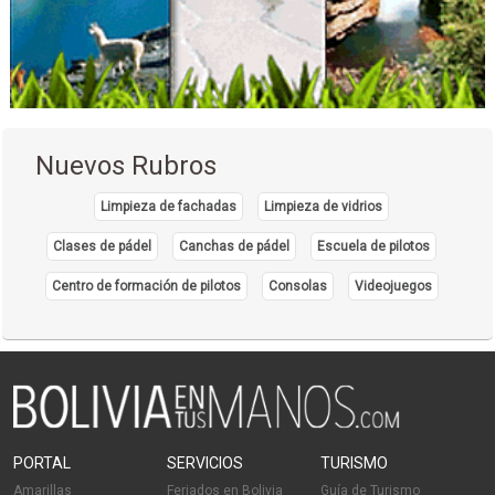
Nuevos Rubros
Limpieza de fachadas
Limpieza de vidrios
Clases de pádel
Canchas de pádel
Escuela de pilotos
Centro de formación de pilotos
Consolas
Videojuegos
PORTAL
SERVICIOS
TURISMO
Amarillas
Feriados en Bolivia
Guía de Turismo