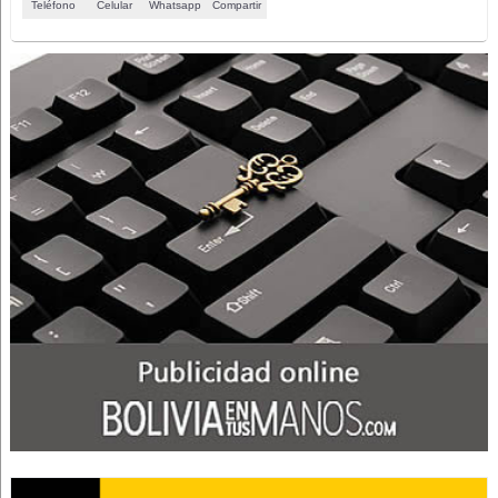
Teléfono
Celular
Whatsapp
Compartir