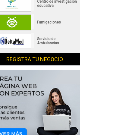
Centro de investigación
educativa
Fumigaciones
Servicio de
Ambulancias
REGISTRA TU NEGOCIO