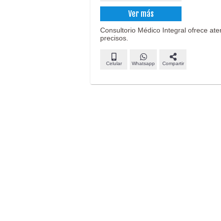
Ver más
Consultorio Médico Integral ofrece at
precisos.
Celular
Whatsapp
Compartir