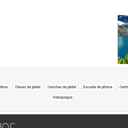
drios
Clases de pádel
Canchas de pádel
Escuela de pilotos
Centr
Videojuegos