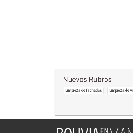
Nuevos Rubros
Limpieza de fachadas
Limpieza de vi