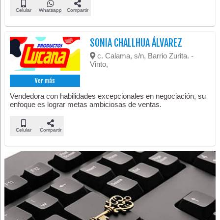
Celular
Whatsapp
Compartir
SONIA CHALLHUA ÁLVAREZ
c. Calama, s/n, Barrio Zurita. -
Vinto,
Ver más
Vendedora con habilidades excepcionales en negociación, su
enfoque es lograr metas ambiciosas de ventas.
Celular
Compartir