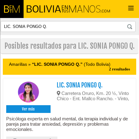
Togg
navi
Posibles resultados para LIC. SONIA PONGO Q.
Amarillas »
“LIC. SONIA PONGO Q.”
(Todo Bolivia)
2 resultados
LIC. SONIA PONGO Q.
Carretera Oruro, Km. 20 ½, Vinto
Chico - Ent. Mallco Rancho. - Vinto,
Ver más
Psicóloga experta en salud mental, da terapia individual y de
pareja para tratar ansiedad, depresión y problemas
emocionales.