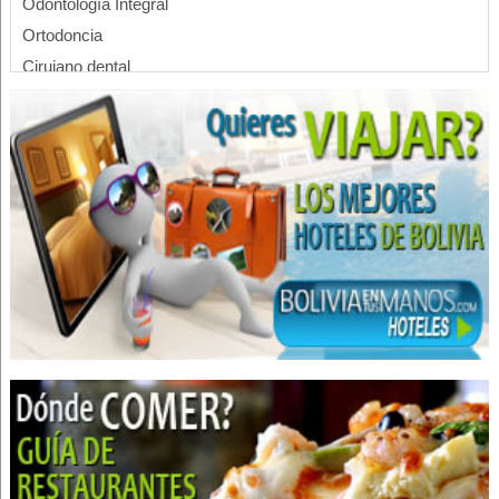
Odontología Integral
Ortodoncia
Cirujano dental