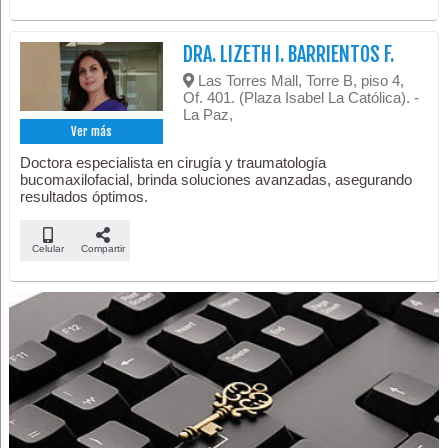
DRA. LIZETH I. BARRIENTOS F.
Las Torres Mall, Torre B, piso 4,
Of. 401. (Plaza Isabel La Católica). -
La Paz,
Ver más
Doctora especialista en cirugía y traumatología
bucomaxilofacial, brinda soluciones avanzadas, asegurando
resultados óptimos.
Celular
Compartir