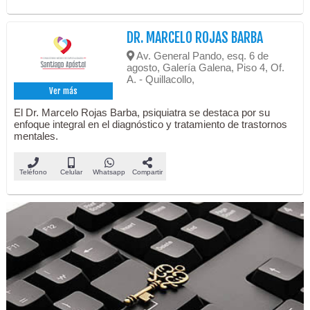
DR. MARCELO ROJAS BARBA
Av. General Pando, esq. 6 de
agosto, Galería Galena, Piso 4, Of.
A. - Quillacollo,
Ver más
El Dr. Marcelo Rojas Barba, psiquiatra se destaca por su
enfoque integral en el diagnóstico y tratamiento de trastornos
mentales.
Teléfono
Celular
Whatsapp
Compartir