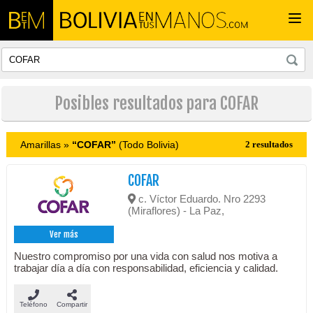
Togg
navi
Posibles resultados para COFAR
Amarillas »
“COFAR”
(Todo Bolivia)
2 resultados
COFAR
c. Víctor Eduardo. Nro 2293
(Miraflores) - La Paz,
Ver más
Nuestro compromiso por una vida con salud nos motiva a
trabajar día a día con responsabilidad, eficiencia y calidad.
Teléfono
Compartir