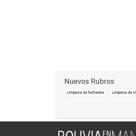
Nuevos Rubros
Limpieza de fachadas
Limpieza de vi