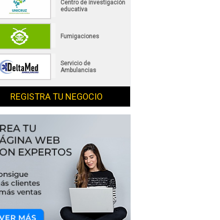
Centro de investigación
educativa
Fumigaciones
Servicio de
Ambulancias
REGISTRA TU NEGOCIO