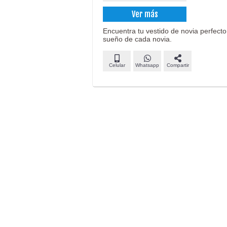
Ver más
Encuentra tu vestido de novia perfect
sueño de cada novia.
Celular
Whatsapp
Compartir