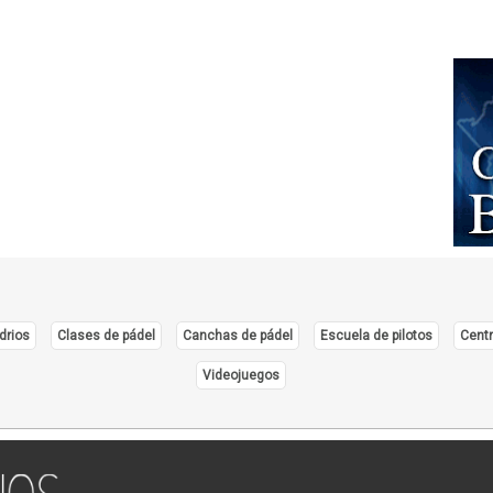
drios
Clases de pádel
Canchas de pádel
Escuela de pilotos
Centr
Videojuegos