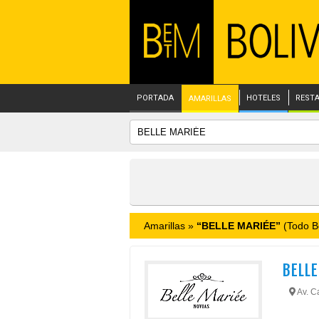
PORTADA
HOTELES
REST
AMARILLAS
Amarillas »
“BELLE MARIÉE”
(Todo Bo
BELLE
Av. Ca