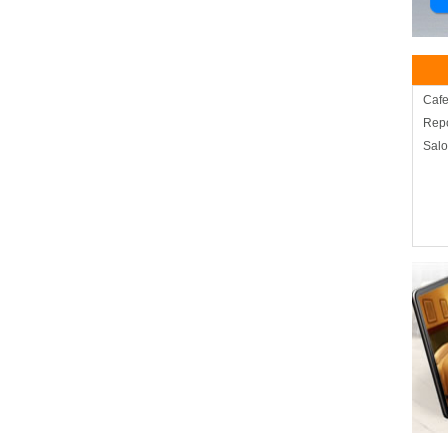
Cafe
Repo
Salo