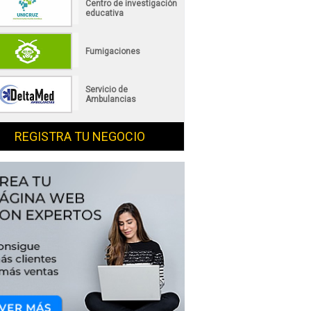
Centro de investigación
educativa
Fumigaciones
Servicio de
Ambulancias
REGISTRA TU NEGOCIO