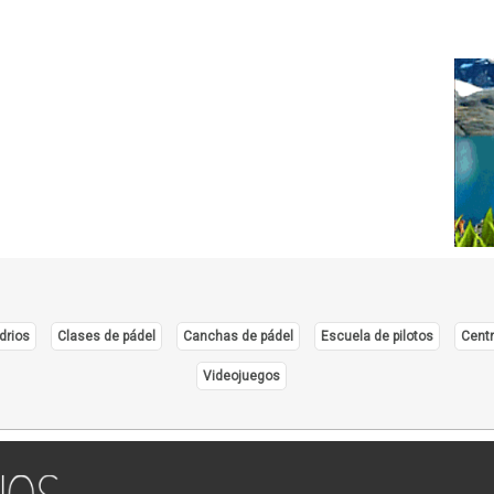
drios
Clases de pádel
Canchas de pádel
Escuela de pilotos
Centr
Videojuegos