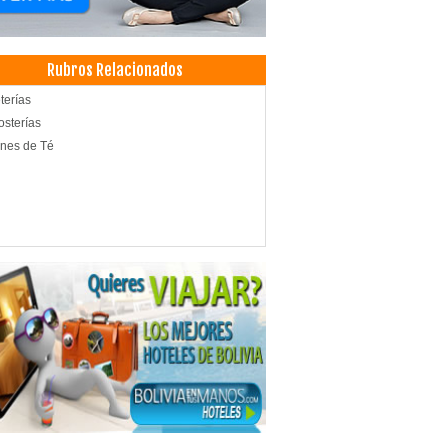
Rubros Relacionados
terías
sterías
nes de Té