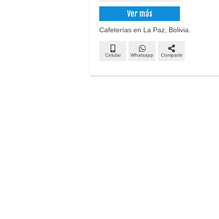
Ver más
Cafeterías en La Paz, Bolivia.
Celular
Whatsapp
Compartir