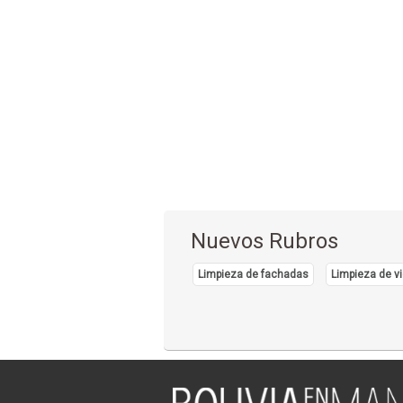
Nuevos Rubros
Limpieza de fachadas
Limpieza de vi