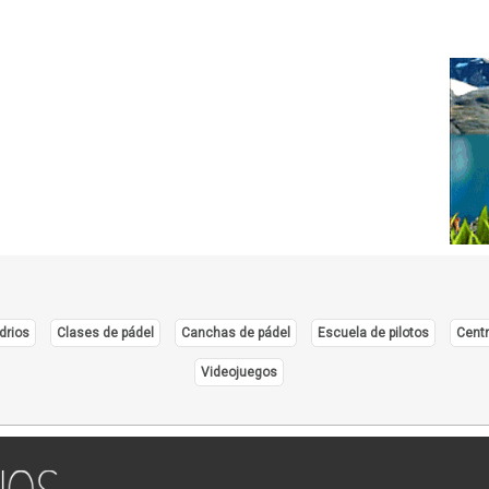
drios
Clases de pádel
Canchas de pádel
Escuela de pilotos
Centr
Videojuegos