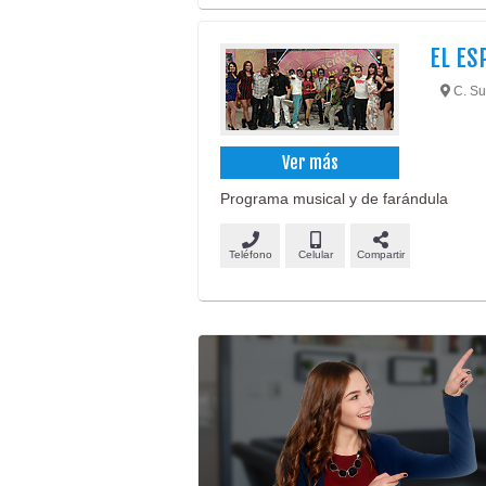
EL ES
C. Su
Ver más
Programa musical y de farándula
Teléfono
Celular
Compartir