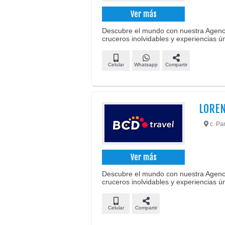
Ver más
Descubre el mundo con nuestra Agenci
cruceros inolvidables y experiencias ú
Celular
Whatsapp
Compartir
LOREN
c. Pa
Ver más
Descubre el mundo con nuestra Agenci
cruceros inolvidables y experiencias ú
Celular
Compartir