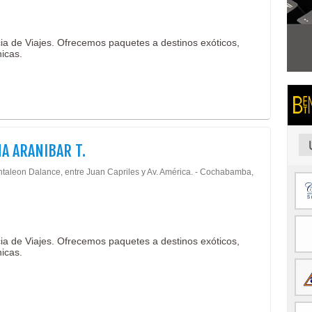
a de Viajes. Ofrecemos paquetes a destinos exóticos,
nicas.
A ARANIBAR T.
ntaleon Dalance, entre Juan Capriles y Av. América. - Cochabamba,
a de Viajes. Ofrecemos paquetes a destinos exóticos,
nicas.