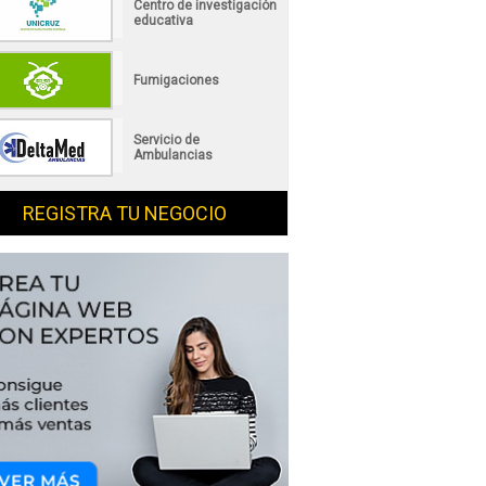
Centro de investigación
educativa
Fumigaciones
Servicio de
Ambulancias
REGISTRA TU NEGOCIO