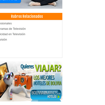
Rubros Relacionados
esionales
ramas de Televisión
icidad en Televisión
visión