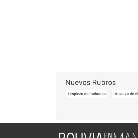
Nuevos Rubros
Limpieza de fachadas
Limpieza de vi