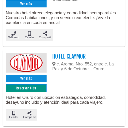
Ver más
Nuestro hotel ofrece elegancia y comodidad incomparables.
Cómodas habitaciones, y un servicio excelente. ¡Vive la
excelencia en cada estancia!
Teléfono
Celular
Compartir
HOTEL CLAYMOR
c. Aroma, Nro. 552, entre c. La
Paz y 6 de Octubre. - Oruro,
Ver más
Reservar Cita
Hotel en Oruro con ubicación estratégica, comodidad,
desayuno incluido y atención ideal para cada viajero.
Celular
Compartir