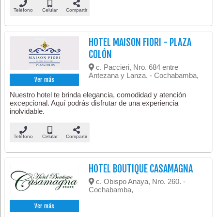
Teléfono
Celular
Compartir
HOTEL MAISON FIORI - PLAZA
COLÓN
c. Paccieri, Nro. 684 entre
Antezana y Lanza. - Cochabamba,
Ver más
Nuestro hotel te brinda elegancia, comodidad y atención
excepcional. Aquí podrás disfrutar de una experiencia
inolvidable.
Teléfono
Celular
Compartir
HOTEL BOUTIQUE CASAMAGNA
c. Obispo Anaya, Nro. 260. -
Cochabamba,
Ver más