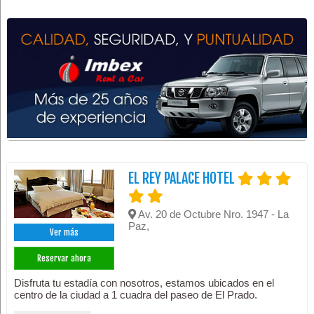
EL REY PALACE HOTEL
Av. 20 de Octubre Nro. 1947 - La
Paz,
Ver más
Reservar ahora
Disfruta tu estadía con nosotros, estamos ubicados en el
centro de la ciudad a 1 cuadra del paseo de El Prado.