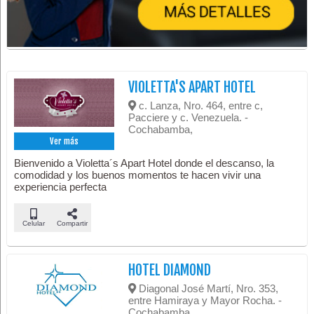
VIOLETTA'S APART HOTEL
c. Lanza, Nro. 464, entre c,
Pacciere y c. Venezuela. -
Cochabamba,
Ver más
Bienvenido a Violetta´s Apart Hotel donde el descanso, la
comodidad y los buenos momentos te hacen vivir una
experiencia perfecta
Celular
Compartir
HOTEL DIAMOND
Diagonal José Martí, Nro. 353,
entre Hamiraya y Mayor Rocha. -
Cochabamba,