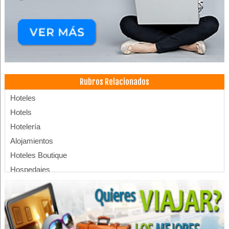
Rubros Relacionados
Hoteles
Hotels
Hotelería
Alojamientos
Hoteles Boutique
Hospedajes
Eventos
Convenciones
Centro de Convenciones
Restaurantes