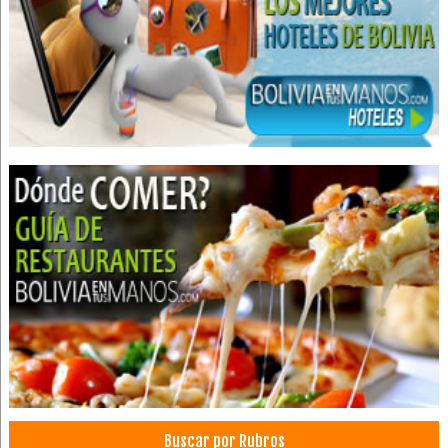
Restaurantes: Comida Internacional
Restaurantes: Comida Criolla
Buscar por Rubros