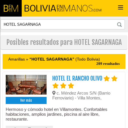
Togg
navi
Posibles resultados para HOTEL SAGARNAGA
Amarillas »
“HOTEL SAGARNAGA”
(Todo Bolivia)
209 resultados
HOTEL EL RANCHO OLIVO
c. Méndez Arcos S/N (Barrio
Ferroviario) - Villa Montes,
Ver más
Hermoso y cómodo hotel en Villamontes. Confortables
habitaciones, amplios jardines, piscina al aire libre,
restaurante.