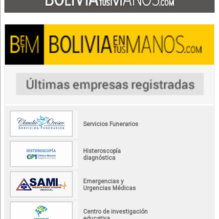
Servicios Funerarios
Histeroscopía
diagnóstica
Emergencias y
Urgencias Médicas
Centro de investigación
educativa