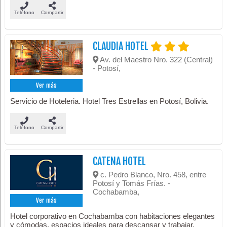
Teléfono
Compartir
CLAUDIA HOTEL
Av. del Maestro Nro. 322 (Central)
- Potosí,
Ver más
Servicio de Hoteleria. Hotel Tres Estrellas en Potosí, Bolivia.
Teléfono
Compartir
CATENA HOTEL
c. Pedro Blanco, Nro. 458, entre
Potosí y Tomás Frías. -
Cochabamba,
Ver más
Hotel corporativo en Cochabamba con habitaciones elegantes
y cómodas, espacios ideales para descansar y trabajar.