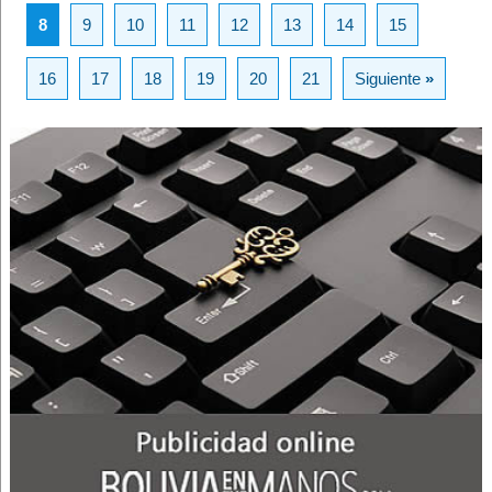
8
9
10
11
12
13
14
15
16
17
18
19
20
21
Siguiente
»