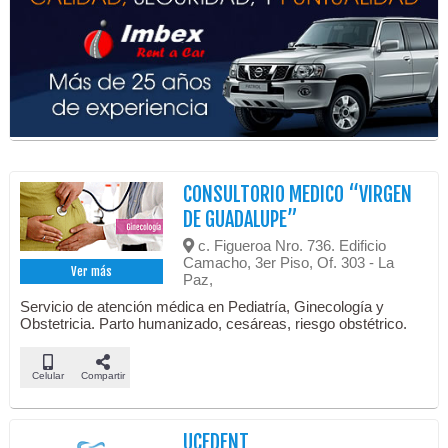
CONSULTORIO MEDICO “VIRGEN
DE GUADALUPE”
c. Figueroa Nro. 736. Edificio
Camacho, 3er Piso, Of. 303 - La
Ver más
Paz,
Servicio de atención médica en Pediatría, Ginecología y
Obstetricia. Parto humanizado, cesáreas, riesgo obstétrico.
Celular
Compartir
UCEDENT