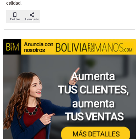
calidad.
Celular
Compartir