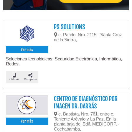
PS SOLUTIONS
c. Pando, Nro. 2115 - Santa Cruz
de la Sierra,
Ver más
Soluciones tecnológicas. Seguridad Electrónica, Informática,
Redes.
Celular
Compartir
CENTRO DE DIAGNÓSTICO POR
IMAGEN DR. DARRÁS
c. Baptista, Nro. 761, entre c.
Teniente Arévalo y La Paz. En la
Ver más
planta baja del Edif. MEDICORP. -
Cochabamba,