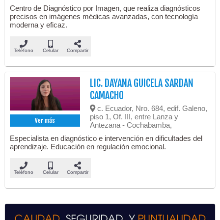
Centro de Diagnóstico por Imagen, que realiza diagnósticos
precisos en imágenes médicas avanzadas, con tecnología
moderna y eficaz.
Teléfono
Celular
Compartir
LIC. DAYANA GUICELA SARDAN
CAMACHO
c. Ecuador, Nro. 684, edif. Galeno,
piso 1, Of. III, entre Lanza y
Ver más
Antezana - Cochabamba,
Especialista en diagnóstico e intervención en dificultades del
aprendizaje. Educación en regulación emocional.
Teléfono
Celular
Compartir