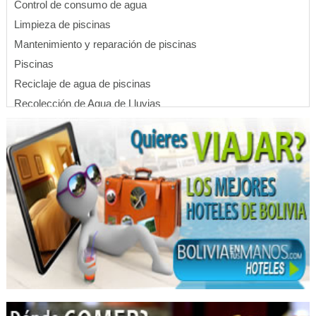
Control de consumo de agua
Limpieza de piscinas
Mantenimiento y reparación de piscinas
Piscinas
Reciclaje de agua de piscinas
Recolección de Agua de Lluvias
Sistema de ventilación
Rehabilitación de Piscinas
Sistema de suministro de agua potable
Piletas
Construcción de piscinas
Piscinas wellness
Remodelación de piscinas
Refacción de piscinas
Mantenimiento de piscinas
Dentistas