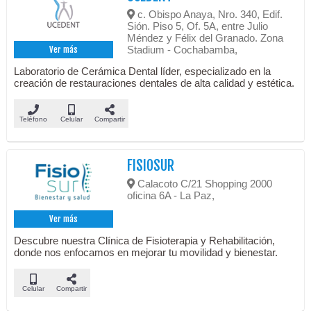
c. Obispo Anaya, Nro. 340, Edif.
Sión. Piso 5, Of. 5A, entre Julio
Méndez y Félix del Granado. Zona
Stadium - Cochabamba,
Ver más
Laboratorio de Cerámica Dental líder, especializado en la
creación de restauraciones dentales de alta calidad y estética.
Teléfono
Celular
Compartir
FISIOSUR
Calacoto C/21 Shopping 2000
oficina 6A - La Paz,
Ver más
Descubre nuestra Clínica de Fisioterapia y Rehabilitación,
donde nos enfocamos en mejorar tu movilidad y bienestar.
Celular
Compartir