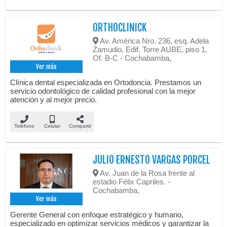
ORTHOCLINICK
Av. América Nro. 236, esq. Adela
Zamudio, Edif. Torre AUBE, piso 1,
Of. B-C - Cochabamba,
Ver más
Clínica dental especializada en Ortodoncia. Prestamos un
servicio odontológico de calidad profesional con la mejor
atención y al mejor precio.
Teléfono
Celular
Compartir
JULIO ERNESTO VARGAS PORCEL
Av. Juan de la Rosa frente al
estadio Félix Capriles. -
Cochabamba,
Ver más
Gerente General con enfoque estratégico y humano,
especializado en optimizar servicios médicos y garantizar la