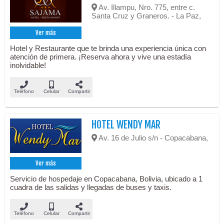
Av. Illampu, Nro. 775, entre c.
Santa Cruz y Graneros. - La Paz,
Ver más
Hotel y Restaurante que te brinda una experiencia única con
atención de primera. ¡Reserva ahora y vive una estadía
inolvidable!
Teléfono
Celular
Compartir
HOTEL WENDY MAR
Av. 16 de Julio s/n - Copacabana,
Ver más
Servicio de hospedaje en Copacabana, Bolivia, ubicado a 1
cuadra de las salidas y llegadas de buses y taxis.
Teléfono
Celular
Compartir