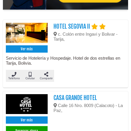
HOTEL SEGOVIA II
c. Colón entre Ingavi y Bolivar -
Tarija,
Ver más
Servicio de Hotelería y Hospedaje. Hotel de dos estrellas en
Tarija, Bolivia.
Teléfono
Celular
Compartir
CASA GRANDE HOTEL
Calle 16 Nro. 8009 (Calacoto) - La
Paz,
Ver más
Reservar ahora