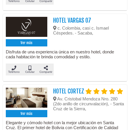
Teléfono
Celular
Compartir
HOTEL VARGAS 07
c. Colombia, casi c. Ismael
Céspedes. - Sacaba,
Ver más
Disfruta de una experiencia única en nuestro hotel, donde
cada habitación te brinda comodidad y estilo.
Teléfono
Celular
Compartir
HOTEL CORTEZ
Av. Cristobal Mendoza Nro. 280
(2do anillo de circunvalación), - Santa
Cruz de la Sierra,
Ver más
Elegante y cómodo hotel con la mejor ubicación en Santa
Cruz. El primer hotel de Bolivia con Certificación de Calidad