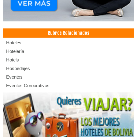
Rubros Relacionados
Hoteles
Hotelería
Hotels
Hospedajes
Eventos
Eventos Corporativos
Eventos Sociales
Organización de Congresos, Seminarios
Restaurantes
Servicios Empresariales