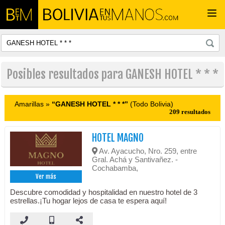
Togg
navi
Posibles resultados para GANESH HOTEL * * *
Amarillas »
“GANESH HOTEL * * *”
(Todo Bolivia)
209 resultados
HOTEL MAGNO
Av. Ayacucho, Nro. 259, entre
Gral. Achá y Santivañez. -
Cochabamba,
Ver más
Descubre comodidad y hospitalidad en nuestro hotel de 3
estrellas.¡Tu hogar lejos de casa te espera aquí!