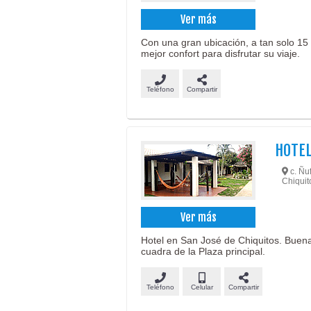
Ver más
Con una gran ubicación, a tan solo 15 
mejor confort para disfrutar su viaje.
Teléfono
Compartir
HOTEL
c. Ñu
Chiquit
Ver más
Hotel en San José de Chiquitos. Buena
cuadra de la Plaza principal.
Teléfono
Celular
Compartir