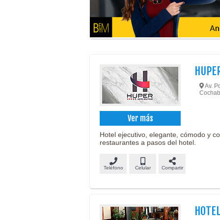
HUPER
Av. Po
Cochab
Ver más
Hotel ejecutivo, elegante, cómodo y co
restaurantes a pasos del hotel.
Teléfono
Celular
Compartir
HOTEL