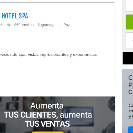
 HOTEL SPA
illo Nro. 869, casi esq. Sagárnaga - La Paz,
vicios de spa, vistas impresionantes y experiencias