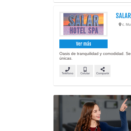
SALAR
c. Mur
Ver más
Oasis de tranquilidad y comodidad. Ser
únicas.
Teléfono
Celular
Compartir