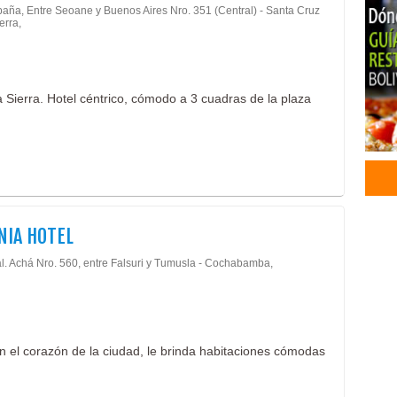
paña, Entre Seoane y Buenos Aires Nro. 351 (Central) - Santa Cruz
erra,
a Sierra. Hotel céntrico, cómodo a 3 cuadras de la plaza
IA HOTEL
al. Achá Nro. 560, entre Falsuri y Tumusla - Cochabamba,
en el corazón de la ciudad, le brinda habitaciones cómodas