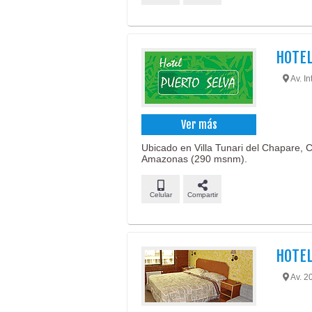
HOTEL
Av. In
Ver más
Ubicado en Villa Tunari del Chapare, 
Amazonas (290 msnm).
Celular
Compartir
HOTEL
Av. 2