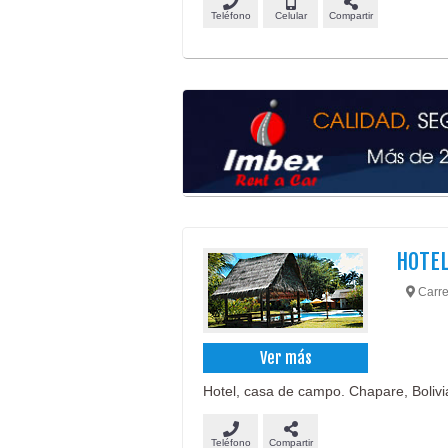
Teléfono
Celular
Compartir
HOTEL
Carre
Ver más
Hotel, casa de campo. Chapare, Bolivi
Teléfono
Compartir