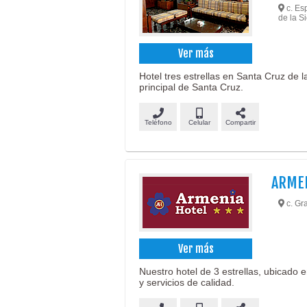
c. Es
de la Si
Ver más
Hotel tres estrellas en Santa Cruz de l
principal de Santa Cruz.
Teléfono
Celular
Compartir
ARMEN
c. Gr
Ver más
Nuestro hotel de 3 estrellas, ubicado 
y servicios de calidad.