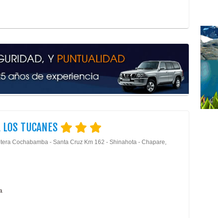
 LOS TUCANES
tera Cochabamba - Santa Cruz Km 162 - Shinahota - Chapare,
a