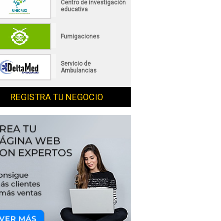
Centro de investigación
educativa
Fumigaciones
Servicio de
Ambulancias
REGISTRA TU NEGOCIO