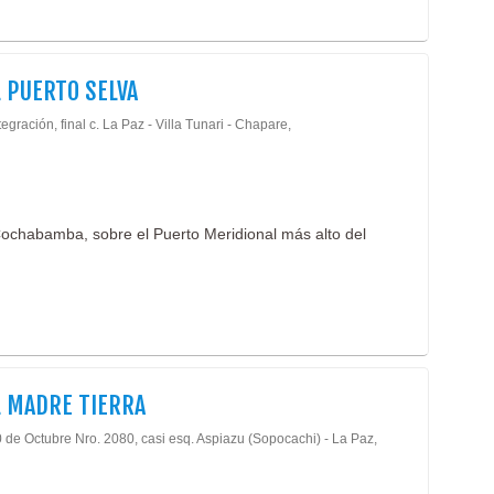
 PUERTO SELVA
tegración, final c. La Paz - Villa Tunari - Chapare,
Cochabamba, sobre el Puerto Meridional más alto del
 MADRE TIERRA
0 de Octubre Nro. 2080, casi esq. Aspiazu (Sopocachi) - La Paz,