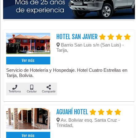
HOTEL SAN JAVIER
Barrio San Luis s/n (San Luis) -
Tarija,
Ver más
Servicio de Hotelería y Hospedaje. Hotel Cuatro Estrellas en
Tarija, Bolivia.
Teléfono
Celular
Compartir
AGUAHÍ HOTEL
Av. Boliviar esq. Santa Cruz -
Trinidad,
Ver más