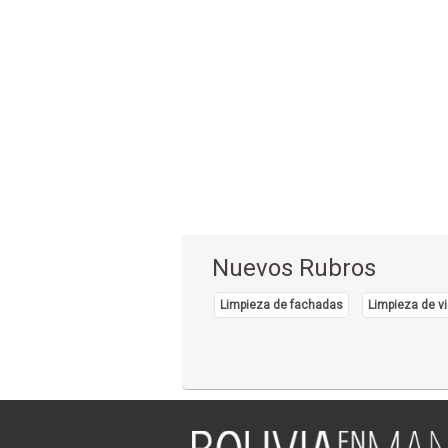
Nuevos Rubros
Limpieza de fachadas
Limpieza de vi