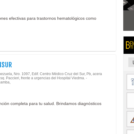
ones efectivas para trastornos hematológicos como
NSUR
ezuela, Nro. 1097, Edif. Centro Médico Cruz del Sur, Pb, acera
esq. Paccieri, frente a urgencias del Hospital Viedma. -
amba,
ención completa para tu salud. Brindamos diagnósticos