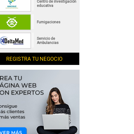
Centro de investigación
educativa
Fumigaciones
Servicio de
Ambulancias
REGISTRA TU NEGOCIO