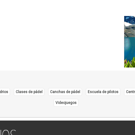
drios
Clases de pádel
Canchas de pádel
Escuela de pilotos
Centr
Videojuegos