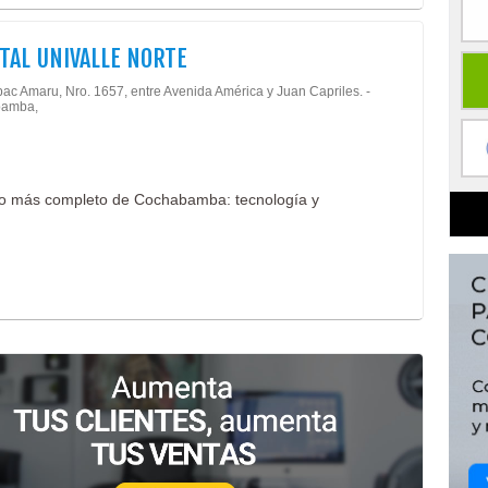
TAL UNIVALLE NORTE
pac Amaru, Nro. 1657, entre Avenida América y Juan Capriles. -
amba,
ario más completo de Cochabamba: tecnología y