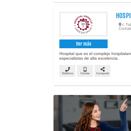
HOSPI
c. Tu
Cochab
Ver más
Hospital que es el complejo hospital
especialistas de alta excelencia.
Teléfono
Celular
Compartir