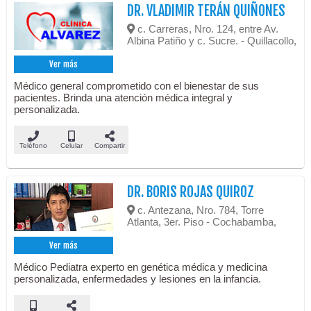
DR. VLADIMIR TERÁN QUIÑONES
c. Carreras, Nro. 124, entre Av.
Albina Patiño y c. Sucre. - Quillacollo,
Ver más
Médico general comprometido con el bienestar de sus
pacientes. Brinda una atención médica integral y
personalizada.
Teléfono
Celular
Compartir
DR. BORIS ROJAS QUIROZ
c. Antezana, Nro. 784, Torre
Atlanta, 3er. Piso - Cochabamba,
Ver más
Médico Pediatra experto en genética médica y medicina
personalizada, enfermedades y lesiones en la infancia.