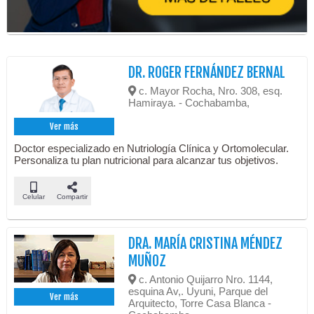
DR. ROGER FERNÁNDEZ BERNAL
c. Mayor Rocha, Nro. 308, esq.
Hamiraya. - Cochabamba,
Ver más
Doctor especializado en Nutriología Clínica y Ortomolecular.
Personaliza tu plan nutricional para alcanzar tus objetivos.
Celular
Compartir
DRA. MARÍA CRISTINA MÉNDEZ
MUÑOZ
c. Antonio Quijarro Nro. 1144,
esquina Av,. Uyuni, Parque del
Ver más
Arquitecto, Torre Casa Blanca -