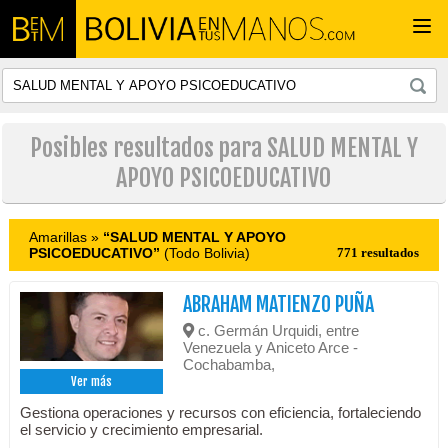
Togg
navi
Posibles resultados para SALUD MENTAL Y
APOYO PSICOEDUCATIVO
Amarillas »
“SALUD MENTAL Y APOYO
PSICOEDUCATIVO”
(Todo Bolivia)
771 resultados
ABRAHAM MATIENZO PUÑA
c. Germán Urquidi, entre
Venezuela y Aniceto Arce -
Cochabamba,
Ver más
Gestiona operaciones y recursos con eficiencia, fortaleciendo
el servicio y crecimiento empresarial.