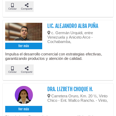
Celular
Compartir
LIC. ALEJANDRO ALBA PUÑA
c. Germán Urquidi, entre
Venezuela y Aniceto Arce -
Cochabamba,
Ver más
Impulsa el desarrollo comercial con estrategias efectivas,
garantizando productos y atención de calidad.
Celular
Compartir
DRA. LIZBETH CHOQUE H.
Carretera Oruro, Km. 20 ½, Vinto
Chico - Ent. Mallco Rancho. - Vinto,
Ver más