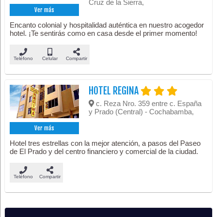
Cruz de la Sierra,
Ver más
Encanto colonial y hospitalidad auténtica en nuestro acogedor
hotel. ¡Te sentirás como en casa desde el primer momento!
Teléfono
Celular
Compartir
HOTEL REGINA
c. Reza Nro. 359 entre c. España
y Prado (Central) - Cochabamba,
Ver más
Hotel tres estrellas con la mejor atención, a pasos del Paseo
de El Prado y del centro financiero y comercial de la ciudad.
Teléfono
Compartir