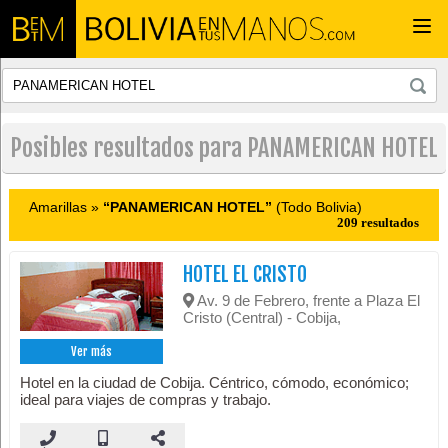
Togg
navi
Posibles resultados para PANAMERICAN HOTEL
Amarillas »
“PANAMERICAN HOTEL”
(Todo Bolivia)
209 resultados
HOTEL EL CRISTO
Av. 9 de Febrero, frente a Plaza El
Cristo (Central) - Cobija,
Ver más
Hotel en la ciudad de Cobija. Céntrico, cómodo, económico;
ideal para viajes de compras y trabajo.