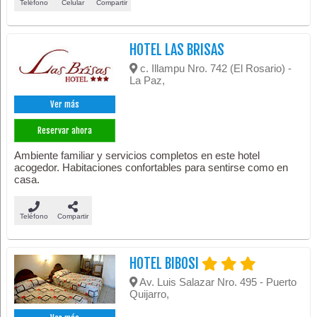
Teléfono
Celular
Compartir
HOTEL LAS BRISAS
c. Illampu Nro. 742 (El Rosario) -
La Paz,
Ver más
Reservar ahora
Ambiente familiar y servicios completos en este hotel
acogedor. Habitaciones confortables para sentirse como en
casa.
Teléfono
Compartir
HOTEL BIBOSI
Av. Luis Salazar Nro. 495 - Puerto
Quijarro,