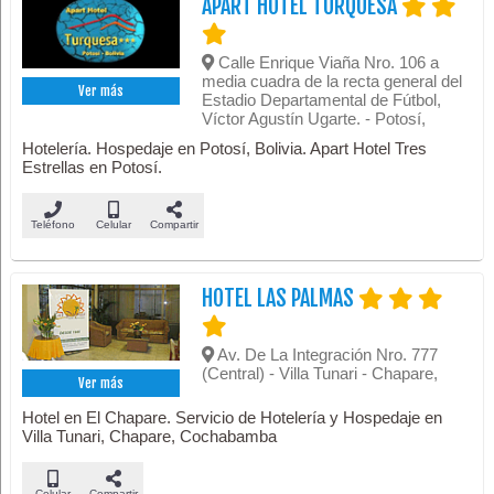
APART HOTEL TURQUESA
Calle Enrique Viaña Nro. 106 a
media cuadra de la recta general del
Ver más
Estadio Departamental de Fútbol,
Víctor Agustín Ugarte. - Potosí,
Hotelería. Hospedaje en Potosí, Bolivia. Apart Hotel Tres
Estrellas en Potosí.
Teléfono
Celular
Compartir
HOTEL LAS PALMAS
Av. De La Integración Nro. 777
(Central) - Villa Tunari - Chapare,
Ver más
Hotel en El Chapare. Servicio de Hotelería y Hospedaje en
Villa Tunari, Chapare, Cochabamba
Celular
Compartir