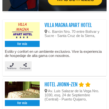
VILLA MAGNA APART HOTEL
c. Barrón Nro. 70 entre Bolívar y
Sucre - Santa Cruz de la Sierra,
Ver más
Estilo y confort en un ambiente exclusivo. Vive la experiencia
de hospedaje de alta gama con nosotros.
Teléfono
Compartir
HOTEL JHONN-ZEN
Av. Luis Salazar de la Vega Nro.
1030, esq. 24 de Septiembre
(Central) - Puerto Quijarro,
Ver más