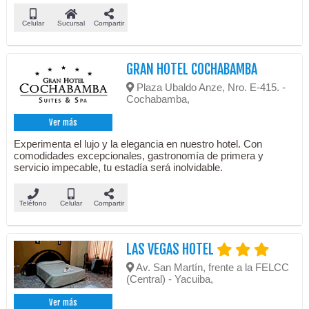
Celular
Sucursal
Compartir
GRAN HOTEL COCHABAMBA
Plaza Ubaldo Anze, Nro. E-415. -
Cochabamba,
Ver más
Experimenta el lujo y la elegancia en nuestro hotel. Con
comodidades excepcionales, gastronomía de primera y
servicio impecable, tu estadía será inolvidable.
Teléfono
Celular
Compartir
LAS VEGAS HOTEL
Av. San Martín, frente a la FELCC
(Central) - Yacuiba,
Ver más