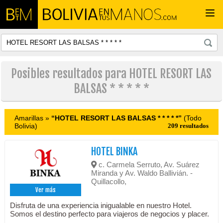
Togg
navi
Posibles resultados para HOTEL RESORT LAS
BALSAS * * * * *
Amarillas »
“HOTEL RESORT LAS BALSAS * * * * *”
(Todo
Bolivia)
209 resultados
HOTEL BINKA
c. Carmela Serruto, Av. Suárez
Miranda y Av. Waldo Ballivián. -
Quillacollo,
Ver más
Disfruta de una experiencia inigualable en nuestro Hotel.
Somos el destino perfecto para viajeros de negocios y placer.