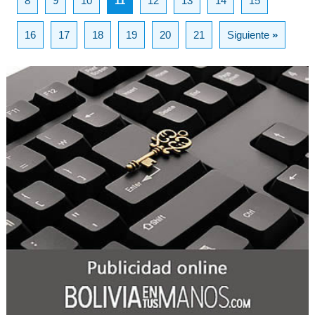
8
9
10
11
12
13
14
15
16
17
18
19
20
21
Siguiente
»