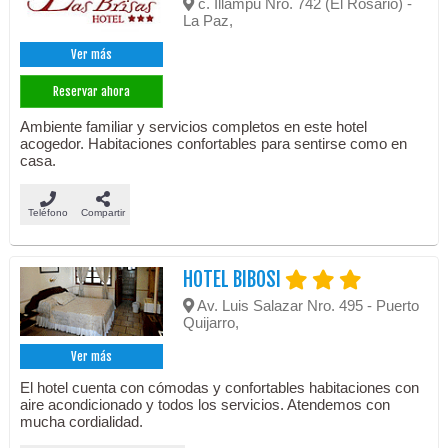
c. Illampu Nro. 742 (El Rosario) -
La Paz,
Ver más
Reservar ahora
Ambiente familiar y servicios completos en este hotel
acogedor. Habitaciones confortables para sentirse como en
casa.
Teléfono
Compartir
HOTEL BIBOSI
Av. Luis Salazar Nro. 495 - Puerto
Quijarro,
Ver más
El hotel cuenta con cómodas y confortables habitaciones con
aire acondicionado y todos los servicios. Atendemos con
mucha cordialidad.