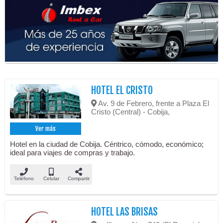
HOTEL EL CRISTO
Av. 9 de Febrero, frente a Plaza El
Cristo (Central) - Cobija,
Ver más
Hotel en la ciudad de Cobija. Céntrico, cómodo, económico;
ideal para viajes de compras y trabajo.
Teléfono
Celular
Compartir
HOTEL LAS BRISAS