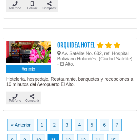
Teléfono
Celular
Compartir
ORQUIDEA HOTEL
Av. Satélite No. 632, ref. Hospital
Boliviano Holandés, (Ciudad Satélite)
- El Alto,
Ver más
Hotelería, hospedaje. Restaurante, banquetes y recepciones a
10 minutos del Aeropuerto El Alto.
Teléfono
Compartir
«
Anterior
1
2
3
4
5
6
7